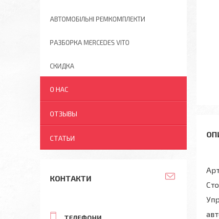
АВТОМОБІЛЬНІ РЕМКОМПЛЕКТИ
РАЗБОРКА MERCEDES VITO
СКИДКА
О НАС
ОТЗЫВЫ
СТАТЬИ
Арт
КОНТАКТИ
Сто
Упр
авт