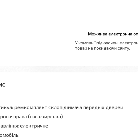
У компанії підключені електро
товар не покидаючи сайту.
икул: ремкомплект склопідіймача передніх дверей
рона: права (пасажирська)
авління: електричне
омобіль: