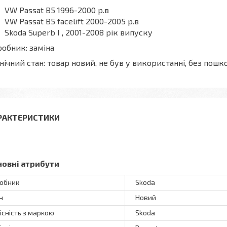
VW Passat B5 1996-2000 р.в
VW Passat B5 facelift 2000-2005 р.в
Skoda Superb I , 2001-2008 рік випуску
обник: заміна
нічний стан: товар новий, не був у використанні, без по
РАКТЕРИСТИКИ
новні атрибути
обник
Skoda
н
Новий
існість з маркою
Skoda