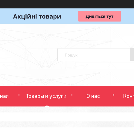
вная
Товары и услуги
О нас
Кон