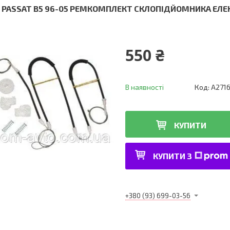
 PASSAT B5 96-05 РЕМКОМПЛЕКТ СКЛОПІДЙОМНИКА ЕЛЕ
550 ₴
В наявності
Код:
A271
КУПИТИ
КУПИТИ З
+380 (93) 699-03-56