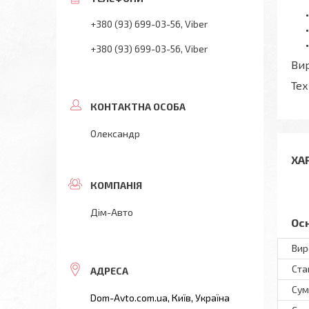
+380 (93) 699-03-56
Viber
+380 (93) 699-03-56
Viber
Вир
Тех
Олександр
ХА
Дім-Авто
Ос
Вир
Ста
Сум
Dom-Avto.com.ua, Київ, Україна