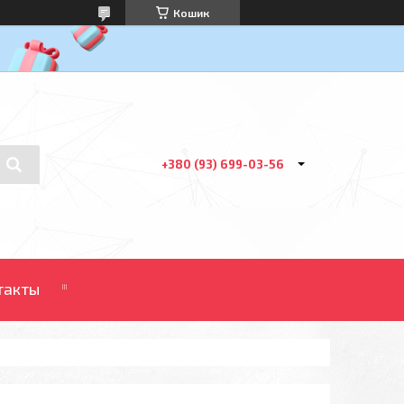
Кошик
+380 (93) 699-03-56
такты