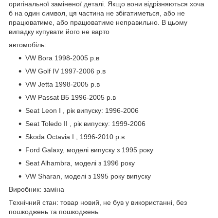
оригінальної заміненої деталі. Якщо вони відрізняються хоча
б на один символ, ця частина не збігатиметься, або не
працюватиме, або працюватиме неправильно. В цьому
випадку купувати його не варто
автомобіль:
VW Bora 1998-2005 р.в
VW Golf IV 1997-2006 р.в
VW Jetta 1998-2005 р.в
VW Passat B5 1996-2005 р.в
Seat Leon I , рік випуску: 1996-2006
Seat Toledo II , рік випуску: 1999-2006
Skoda Octavia I , 1996-2010 р.в
Ford Galaxy, моделі випуску з 1995 року
Seat Alhambra, моделі з 1996 року
VW Sharan, моделі з 1995 року випуску
Виробник: заміна
Технічний стан: товар новий, не був у використанні, без
пошкоджень та пошкоджень