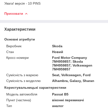
Увага! версія - 10 PINS
Приховати
Характеристики
Основні атрибути
Виробник
Skoda
Стан
Новий
Кросс-номери
Ford Motor Company
7M4959857; Skoda
7M4959857; Volkswagen
7M4959857
Сумісність з маркою
Seat, Volkswagen, Ford
Сумісність з моделлю
Alhambra, Galaxy, Sharan
Користувальницькі характеристики
Модель автомобіля
Passat B5
Пункт (частина)
віконні перемикачі
Тип
аналог