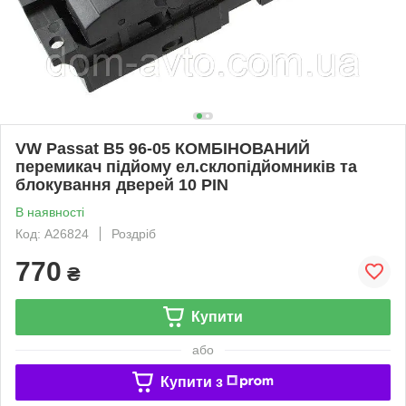
VW Passat B5 96-05 КОМБІНОВАНИЙ
перемикач підйому ел.склопідйомників та
блокування дверей 10 PIN
В наявності
Код: A26824
Роздріб
770
₴
Купити
або
Купити з