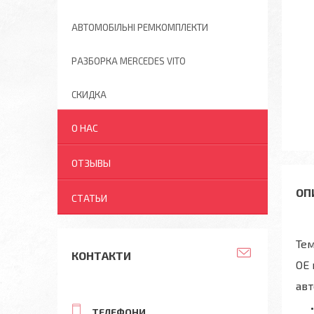
АВТОМОБІЛЬНІ РЕМКОМПЛЕКТИ
РАЗБОРКА MERCEDES VITO
СКИДКА
О НАС
ОТЗЫВЫ
СТАТЬИ
Те
КОНТАКТИ
OE 
авт