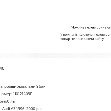
У компанії підключені електро
товар не покидаючи сайту.
ма: розширювальний бак
номер: 1J0121403B
омобіль:
Audi A3 1996-2000 р.в