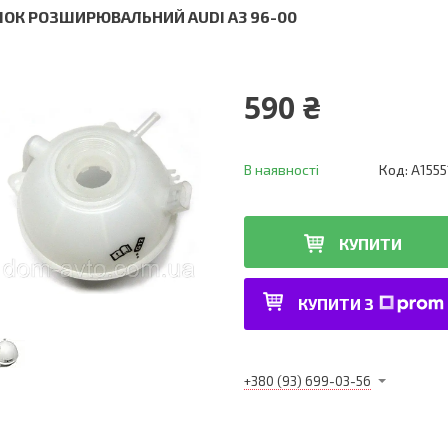
ЧОК РОЗШИРЮВАЛЬНИЙ AUDI A3 96-00
590 ₴
В наявності
Код:
A1555
КУПИТИ
КУПИТИ З
+380 (93) 699-03-56