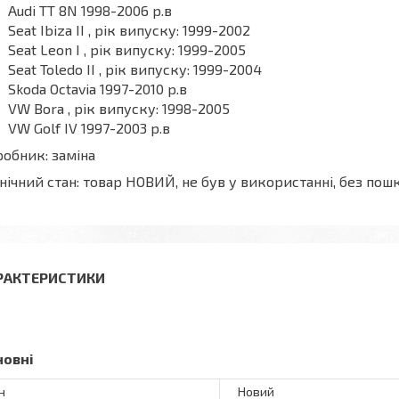
Audi TT 8N 1998-2006 р.в
Seat Ibiza II , рік випуску: 1999-2002
Seat Leon I , рік випуску: 1999-2005
Seat Toledo II , рік випуску: 1999-2004
Skoda Octavia 1997-2010 р.в
VW Bora , рік випуску: 1998-2005
VW Golf IV 1997-2003 р.в
обник: заміна
нічний стан: товар НОВИЙ, не був у використанні, без п
РАКТЕРИСТИКИ
новні
н
Новий