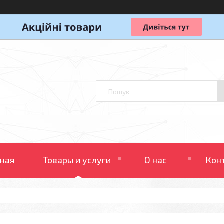
вная
Товары и услуги
О нас
Кон