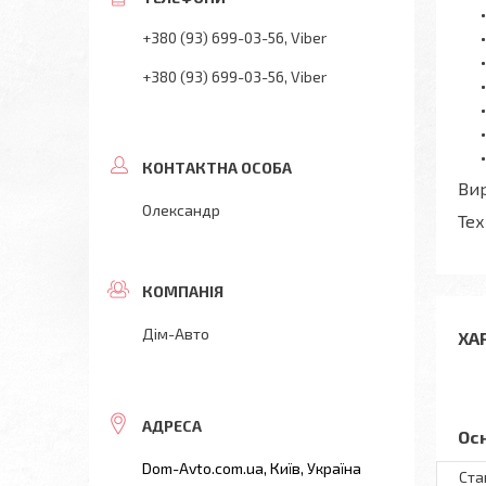
+380 (93) 699-03-56
Viber
+380 (93) 699-03-56
Viber
Вир
Олександр
Тех
Дім-Авто
ХА
Ос
Dom-Avto.com.ua, Київ, Україна
Ста