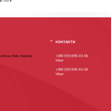
а:
590 ₴
om.ua, Київ, Україна
+380 (93) 699-03-56
Viber
+380 (93) 699-03-56
Viber