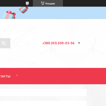
Кошик
+380 (93) 699-03-56
такты