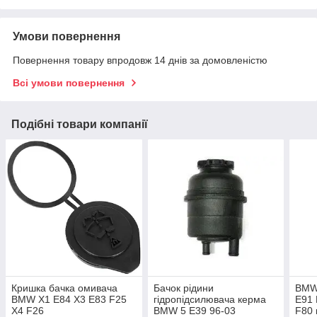
Умови повернення
Повернення товару впродовж 14 днів за домовленістю
Всі умови повернення
Подібні товари компанії
Кришка бачка омивача
Бачок рідини
BMW
BMW X1 E84 X3 E83 F25
гідропідсилювача керма
E91 
X4 F26
BMW 5 E39 96-03
F80 