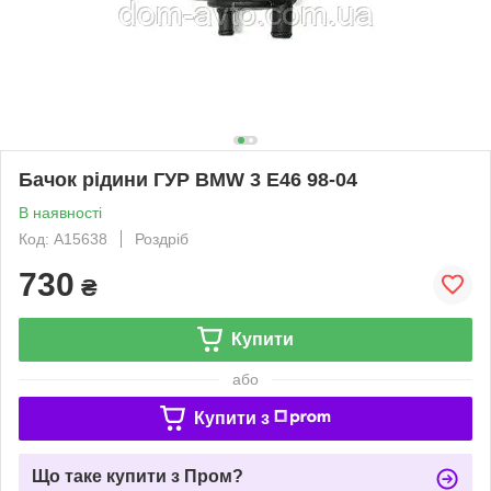
Бачок рідини ГУР BMW 3 E46 98-04
В наявності
Код: A15638
Роздріб
730
₴
Купити
або
Купити з
Що таке купити з Пром?