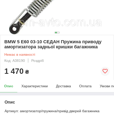
BMW 5 E60 03-10 СЕДАН Пружина приводу
амортизатора задньої кришки багажника
Немає в наявності
Код: A38190
Роздріб
1 470
₴
Опис
Характеристики
Доставка
Оплата
Умови п
Опис
Артикул: амортизатор/пружина/привід дверей багажника