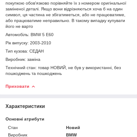
покупкою обов'язково порівняйте їх з номером оригінальної
заміненої деталі. Якщо вони відрізняються хоча б на один
символ, ця частина не збігатиметься, або не працюватиме,
або працюватиме неправильно. В такому випадку купувати
його не варто
Автомобіль: BMW 5 E60
Рік випуску: 2003-2010
Тип кузова: СЕДАН
Виробник: заміна
Технічний стан: товар НОВИЙ, не був у використанні, без
пошкоджень та пошкоджень
Приховати
Характеристики
Основні атрибути
Стан
Новий
Виробник
BMW