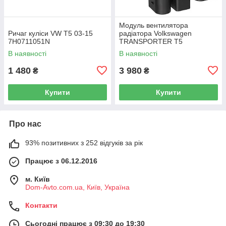
Модуль вентилятора
Ричаг куліси VW T5 03-15
радіатора Volkswagen
7H0711051N
TRANSPORTER T5
Фургон 03-15 7H0919506D
В наявності
В наявності
1 480
3 980
₴
₴
Купити
Купити
Про нас
93% позитивних з 252 відгуків за рік
Працює з 06.12.2016
м. Київ
Dom-Avto.com.ua, Київ, Україна
Контакти
Сьогодні працює з 09:30 до 19:30