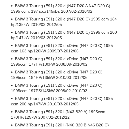
BMW 3 Touring (E91) 320 d (N47 D20 A N47 D20 C)
1995 ccm, 197 к.с./145кВт, 2007/02-2010/02
BMW 3 Touring (E91) 320 d (N47 D20 C) 1995 ccm 184
hp/135kW 2010/03-2012/05
BMW 3 Touring (E91) 320 d (N47 D20 C) 1995 ccm 200
hp/147kW 2010/03-2012/05
BMW 3 Touring (E91) 320 d xDrive (N47 D20 C) 1995
ccm 163 hp/120kW 2009/07-2012/06
BMW 3 Touring (E91) 320 d xDrive (N47 D20 C)
1995ccm 177HP/130kW 2008/09-2010/02
BMW 3 Touring (E91) 320 d xDrive (N47 D20 C)
1995ccm 184HP/135kW 2010/03-2012/06
BMW 3 Touring (E91) 320 d xDrive (N47 D20 C)
1995ccm 197PS/145kW 2008/02-2010/02
BMW 3 Touring (E91) 320 d xDrive (N47 D20 C) 1995
ccm 200 hp/147kW 2010/03-2012/05
BMW 3 Touring (E91) 320 i (N43 B20 A) 1995ccm
170HP/125kW 2007/02-2012/12
BMW 3 Touring (E91) 320 i (N46 B20 B N46 B20 C)