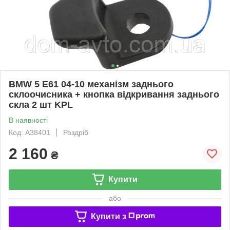
BMW 5 E61 04-10 механізм заднього
склоочисника + кнопка відкривання заднього
скла 2 шт KPL
В наявності
Код: A38401
Роздріб
2 160
₴
Купити
або
Купити з