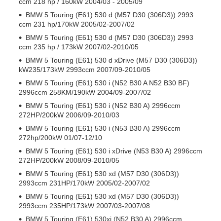
ccm 218 hp / 160kW 2004/03 - 2005/09
BMW 5 Touring (E61) 530 d (M57 D30 (306D3)) 2993
ccm 231 hp/170kW 2005/02-2007/02
BMW 5 Touring (E61) 530 d (M57 D30 (306D3)) 2993
ccm 235 hp / 173kW 2007/02-2010/05
BMW 5 Touring (E61) 530 d xDrive (M57 D30 (306D3))
kW235/173kW 2993ccm 2007/09-2010/05
BMW 5 Touring (E61) 530 i (N52 B30 A N52 B30 BF)
2996ccm 258KM/190kW 2004/09-2007/02
BMW 5 Touring (E61) 530 i (N52 B30 A) 2996ccm
272HP/200kW 2006/09-2010/03
BMW 5 Touring (E61) 530 i (N53 B30 A) 2996ccm
272hp/200kW 01/07-12/10
BMW 5 Touring (E61) 530 i xDrive (N53 B30 A) 2996ccm
272HP/200kW 2008/09-2010/05
BMW 5 Touring (E61) 530 xd (M57 D30 (306D3))
2993ccm 231HP/170kW 2005/02-2007/02
BMW 5 Touring (E61) 530 xd (M57 D30 (306D3))
2993ccm 235HP/173kW 2007/03-2007/08
BMW 5 Touring (E61) 530xi (N52 B30 A) 2996ccm