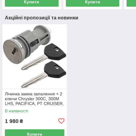
Купити
Купити
Акційні пропозиції та новинки
Лічинка замка запалення + 2
ключи Chrysler 300C, 300M
LHS, PACIFICA, PT CRUISER,
SEBRING 5003843AB
В наявності
1 980
₴
Купити