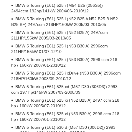
BMW 5 Touring (E61) 525 i (M54 B25 (256S5))
2494ccm 192hp/141kW 2004/06-2010/12
BMW 5 Touring (E61) 525 i (N52 B25 A N52 B25 B N52
B25 BF) 2497ccm 218HP/160kW 2005/03-2010/05
BMW 5 Touring (E61) 525 i (N52 B25 A) 2497ccm
211HP/155kW 2005/03-2010/05
BMW 5 Touring (E61) 525 i (N53 B30 A) 2996ccm
211HP/155kW 01/07-12/10
BMW 5 Touring (E61) 525 i (N53 B30 A) 2996 ccm 218
hp / 160kW 2007/01-2010/12
BMW 5 Touring (E61) 525 i xDrive (N53 B30 A) 2996ccm
218HP/160kW 2008/09-2010/12
BMW 5 Touring (E61) 525 xd (M57 D30 (306D3)) 2993
ccm 197 hp/145kW 2007/09-2008/09
BMW 5 Touring (E61) 525 xi (N52 B25 A) 2497 ccm 218
hp / 160kW 2005/07-2010/12
BMW 5 Touring (E61) 525 xi (N53 B30 A) 2996 ccm 218
hp / 160kW 2007/01-2010/12
BMW 5 Touring (E61) 530 d (M57 D30 (306D2)) 2993