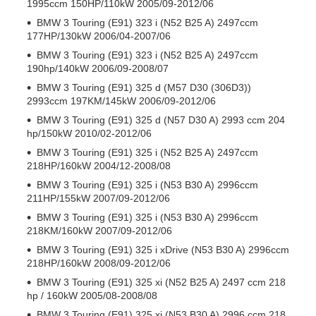
1995ccm 150HP/110kW 2005/09-2012/06
BMW 3 Touring (E91) 323 i (N52 B25 A) 2497ccm
177HP/130kW 2006/04-2007/06
BMW 3 Touring (E91) 323 i (N52 B25 A) 2497ccm
190hp/140kW 2006/09-2008/07
BMW 3 Touring (E91) 325 d (M57 D30 (306D3))
2993ccm 197KM/145kW 2006/09-2012/06
BMW 3 Touring (E91) 325 d (N57 D30 A) 2993 ccm 204
hp/150kW 2010/02-2012/06
BMW 3 Touring (E91) 325 i (N52 B25 A) 2497ccm
218HP/160kW 2004/12-2008/08
BMW 3 Touring (E91) 325 i (N53 B30 A) 2996ccm
211HP/155kW 2007/09-2012/06
BMW 3 Touring (E91) 325 i (N53 B30 A) 2996ccm
218KM/160kW 2007/09-2012/06
BMW 3 Touring (E91) 325 i xDrive (N53 B30 A) 2996ccm
218HP/160kW 2008/09-2012/06
BMW 3 Touring (E91) 325 xi (N52 B25 A) 2497 ccm 218
hp / 160kW 2005/08-2008/08
BMW 3 Touring (E91) 325 xi (N53 B30 A) 2996 ccm 218