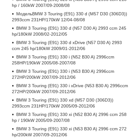
hp / 160kW 2007/09-2008/08
МодельBMW 3 Touring (E91) 330 d (M57 D30 (306D3))
2993ccm 231HP/170kW 12/04-08/08
BMW 3 Touring (E91) 330 d (N57 D30 A) 2993 ccm 245
hp/180kW 2008/02-2012/05
BMW 3 Touring (E91) 330 d xDrive (N57 D30 A) 2993
ccm 245 hp/180kW 2009/01-2012/06
BMW 3 Touring (E91) 330 i (N52 B30 A) 2996ccm
258HP/190kW 2005/08-2007/08
BMW 3 Touring (E91) 330 i (N53 B30 A) 2996ccm
272HP/200kW 2007/09-2012/06
BMW 3 Touring (E91) 330 i xDrive (N53 B30 A) 2996ccm
272HP/200kW 2007/09-2012/06
BMW 3 Touring (E91) 330 xd (M57 D30 (306D3))
2993ccm 231HP/170kW 2005/09-2012/06
BMW 3 Touring (E91) 330 xi (N52 B30 A) 2996 ccm 258
hp / 190kW 2005/09-2007/08
BMW 3 Touring (E91) 330 xi (N53 B30 A) 2996 ccm 272
hp/200kW 2007/09-2012/06