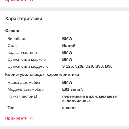
Характеристики
Основні
Виробник
BMW
Стан
Новий
Код запчастини
BMW
Сумісність з маркою
BMW
Сумісність з моделлю
З 125, 520i, D20, B30, B50
Користувальницькі характеристики
марка автомобіля
BMW
Модель автомобіля
E61 seria 5
Пункт (частина)
перемикачі вікон, механізм
склоочисника
Тип
аналог
Приховати