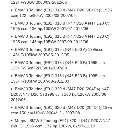
122HP/90kW 2008/09-2012/06
BMW 3 Touring (E91) 318 d (M47 D20 (204D4)) 1995
ccm 122 hp/90kW 2005/09-2007/08
BMW 3 Touring (E91) 318 d (N47 D20 A N47 D20 C)
1995 ccm 136 hp/100kW 2007/07-2012/06
BMW 3 Touring (E91) 318 d (N47 D20 A N47 D20 C)
1995 ccm 143 hp/105kW 2007/09-2012/06
BMW 3 Touring (E91) 318 i (N43 B20 A) 1995ccm
143HP/105kW 2007/05-2012/05
BMW 3 Touring (E91) 318 i (N46 B20 B) 1995ccm
129HP/95kW 2006/01-2007/08
BMW 3 Touring (E91) 318 i (N46 B20 B) 1995ccm
136HP/100kW 2007/09-2012/03
BMW 3 Touring (E91) 320 d (M47 D20 (204D4) N47
D20 A N47 D20 C) 1995 ccm 163 hp/120kW 2005/06-
2012/06
BMW 3 Touring (E91) 320 d (M47 D20 (204D4)) 1995
ccm 150 hp/110kW 2004/12 - 2007/08
МодельBMW 3 Touring (E91) 320 d (N47 D20 A N47
D20 C) 1995 ccm, 177 hp/130kW, 02/07-12/10