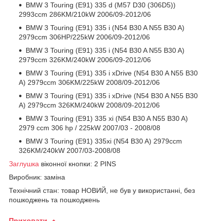
BMW 3 Touring (E91) 335 d (M57 D30 (306D5))
2993ccm 286KM/210kW 2006/09-2012/06
BMW 3 Touring (E91) 335 i (N54 B30 A N55 B30 A)
2979ccm 306HP/225kW 2006/09-2012/06
BMW 3 Touring (E91) 335 i (N54 B30 A N55 B30 A)
2979ccm 326KM/240kW 2006/09-2012/06
BMW 3 Touring (E91) 335 i xDrive (N54 B30 A N55 B30
A) 2979ccm 306KM/225kW 2008/09-2012/06
BMW 3 Touring (E91) 335 i xDrive (N54 B30 A N55 B30
A) 2979ccm 326KM/240kW 2008/09-2012/06
BMW 3 Touring (E91) 335 xi (N54 B30 A N55 B30 A)
2979 ccm 306 hp / 225kW 2007/03 - 2008/08
BMW 3 Touring (E91) 335xi (N54 B30 A) 2979ccm
326KM/240kW 2007/03-2008/08
Заглушка
віконної кнопки: 2 PINS
Виробник: заміна
Технічний стан: товар НОВИЙ, не був у використанні, без
пошкоджень та пошкоджень
Приховати