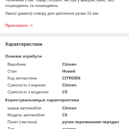
пошкоджень та пошкоджень
Увага! діаметр отвору для кріплення ручки 15 мм
Приховати
Характеристики
Основні атрибути
Виробник
Citroen
Стан
Новий
Код запчастини
CITROEN
Сумісність з маркою
Citroen
Сумісність з моделлю
C5
Користувальницькі характеристики
марка автомобіля
Citroen
Модель автомобіля
C5
Пункт (частина)
ручка перемикання передач
Тип
аналог