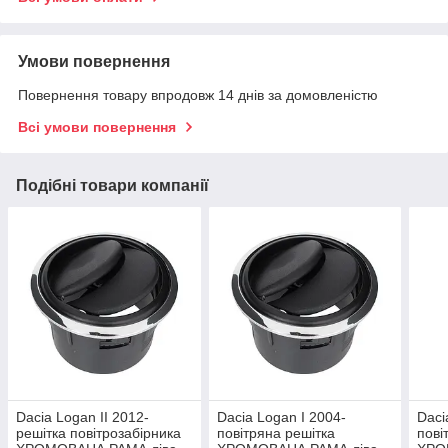
Умови повернення
Повернення товару впродовж 14 днів за домовленістю
Всі умови повернення
Подібні товари компанії
Dacia Logan II 2012-
Dacia Logan I 2004-
Daci
решітка повітрозабірника
повітряна решітка
пові