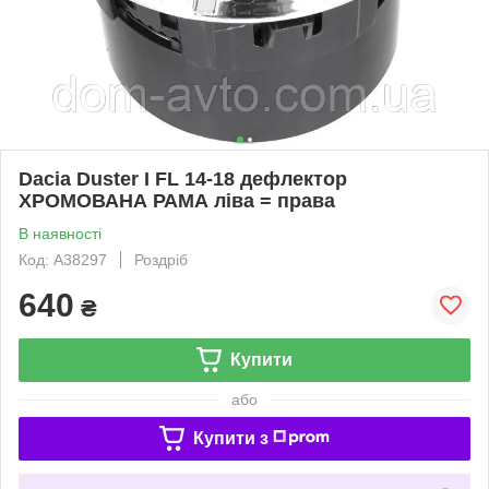
Dacia Duster I FL 14-18 дефлектор
ХРОМОВАНА РАМА ліва = права
В наявності
Код: A38297
Роздріб
640
₴
Купити
або
Купити з