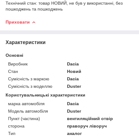
Технічний стан: товар НОВИЙ, не був у використанні, без
пошкоджень та пошкоджень
Приховати
Характеристики
Основні
Виробник
Dacia
Стан
Новий
Сумісність з маркою
Dacia
Сумісність з моделлю
Duster
Користувальницькі характеристики
марка автомобіля
Dacia
Модель автомобіля
Duster
Пункт (частина)
вентиляційний отвір
сторона
праворуч ліворуч
Тип
аналог