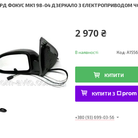
РД ФОКУС МК1 98-04 ДЗЕРКАЛО З ЕЛЕКТРОПРИВОДОМ ЧО
2 970 ₴
В наявності
Код:
A1556
КУПИТИ
КУПИТИ З
+380 (93) 699-03-56