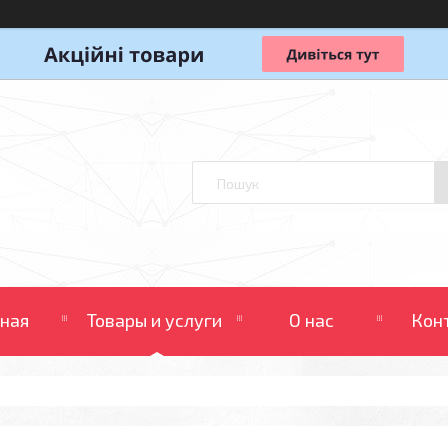
вная
Товары и услуги
О нас
Кон