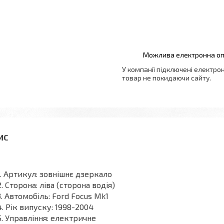
У компанії підключені електро
товар не покидаючи сайту.
Артикул: зовнішнє дзеркало
Сторона: ліва (сторона водія)
Автомобіль: Ford Focus Mk1
Рік випуску: 1998-2004
Управління: електричне