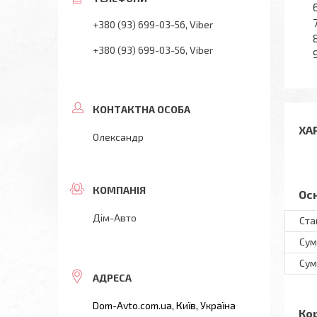
+380 (93) 699-03-56
Viber
+380 (93) 699-03-56
Viber
ХА
Олександр
Ос
Дім-Авто
Ста
Сум
Сум
Dom-Avto.com.ua, Київ, Україна
Ко