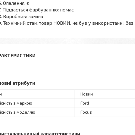
Опалення: є
Піддається фарбуванню: немає
Виробник: заміна
Технічний стан: товар НОВИЙ, не був у використанні, б
РАКТЕРИСТИКИ
новні атрибути
н
Новий
існість з маркою
Ford
існість з моделлю
Focus
ристувальницькі характеристики