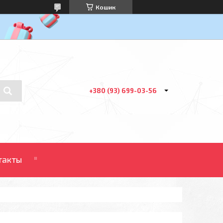
Кошик
+380 (93) 699-03-56
такты