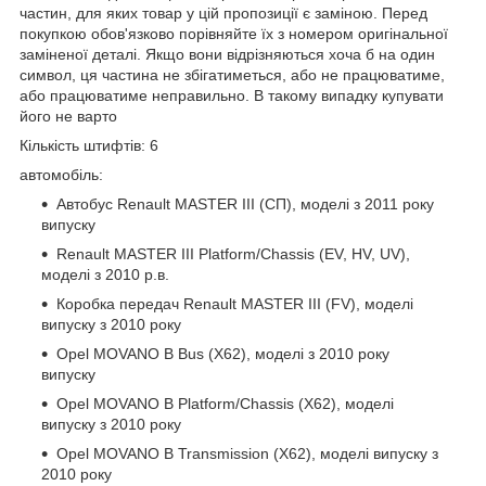
частин, для яких товар у цій пропозиції є заміною. Перед
покупкою обов'язково порівняйте їх з номером оригінальної
заміненої деталі. Якщо вони відрізняються хоча б на один
символ, ця частина не збігатиметься, або не працюватиме,
або працюватиме неправильно. В такому випадку купувати
його не варто
Кількість штифтів: 6
автомобіль:
Автобус Renault MASTER III (СП), моделі з 2011 року
випуску
Renault MASTER III Platform/Chassis (EV, HV, UV),
моделі з 2010 р.в.
Коробка передач Renault MASTER III (FV), моделі
випуску з 2010 року
Opel MOVANO B Bus (X62), моделі з 2010 року
випуску
Opel MOVANO B Platform/Chassis (X62), моделі
випуску з 2010 року
Opel MOVANO B Transmission (X62), моделі випуску з
2010 року