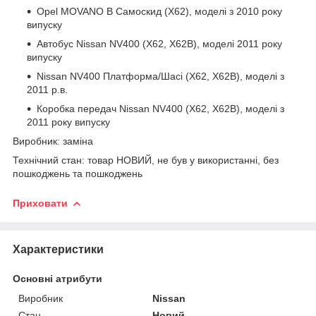
Opel MOVANO B Самоскид (X62), моделі з 2010 року
випуску
Автобус Nissan NV400 (X62, X62B), моделі 2011 року
випуску
Nissan NV400 Платформа/Шасі (X62, X62B), моделі з
2011 р.в.
Коробка передач Nissan NV400 (X62, X62B), моделі з
2011 року випуску
Виробник: заміна
Технічний стан: товар НОВИЙ, не був у використанні, без
пошкоджень та пошкоджень
Приховати
Характеристики
Основні атрибути
Виробник
Nissan
Стан
Новий