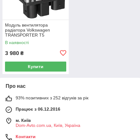
Модуль вентилятора
радіатора Volkswagen
TRANSPORTER T5
Фургон 03-15 7H0919506D
В наявності
3 980
₴
Купити
Про нас
93% позитивних з 252 відгуків за рік
Працює з 06.12.2016
м. Київ
Dom-Avto.com.ua, Київ, Україна
Контакти