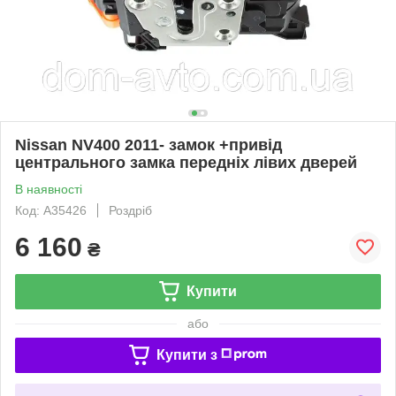
Nissan NV400 2011- замок +привід
центрального замка передніх лівих дверей
В наявності
Код: A35426
Роздріб
6 160
₴
Купити
або
Купити з