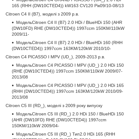
165 (RHH (DW10CTED4)) kW163 CV120 Рік09/10-08/13
Citroen C4 II (B7), моделі з 2009 р.в.
МодельCitroen C4 II (B7) 2.0 HDi / BlueHDi 150 (AHR
(DW10FD) RHE (DW10CTED4)) 1997ccm 150KM/110kW
2009/11-
МодельCitroen C4 II (B7) 2.0 HDi / BlueHDi 160 (RHH
(DW10CTED4)) 1997ccm 163KM/120kW 2010/10-
Citroen C4 PICASSO I MPV (UD_), 2009-2013 р.в.
МодельCitroen C4 PICASSO I MPV (UD_) 2.0 HDi 150
(RHE (DW10CTED4)) 1997ccm 150KM/110kW 2009/07-
2013/08
МодельCitroen C4 PICASSO I MPV (UD_) 2.0 HDi 165
(RHH (DW10CTED4)) 1997ccm 163KM/120kW 2010/09-
2013/08
Citroen C5 III (RD_), моделі з 2009 року випуску
МодельCitroen C5 III (RD_) 2.0 HDi 150 / BlueHDi 150
(AHR (DW10FD) RHE (DW10CTED4)) 1997ccm
150KM/110kW 2009/04-
МодельCitroen C5 III (RD_) Тип2.0 HDi 165 (RHH