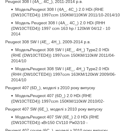
Peugeot 308 I (4A_, 4C_), 2011-2014 р.в.
МодельPeugeot 308 I (4A_, 4C_) 2.0 HDi (RHE
(DW10CTED4)) 1997ccm 150KM/110KW 2011/10-2014/10
Модель Peugeot 308 I (4A_, 4C_) 2.0 HDi (RHH
(DW10CTED4)) 1997 ccm 163 hp / 120kW 04/12 - 10
2014
Peugeot 308 SW I (4E_, 4H_), 2009-2014 р.в.
МодельPeugeot 308 SW I (4E_, 4H_) Type2.0 HDi
(RHE (DW10CTED4)) 1997ccm 150KM/110kW 2011/04-
2014/10
МодельPeugeot 308 SW I (4E_, 4H_) Type2.0 HDi
(RHH (DW10CTED4)) 1997ccm 163KM/120kW 2009/06-
2014/10
Peugeot 407 (6D_), моделі з 2010 року випуску
МодельPeugeot 407 (6D_) 2.0 HDi (RHE
(DW10CTED4)) 1997ccm 150KM/110kW 2010/02-
Peugeot 407 SW (6E_), моделі з 2010 року випуску
МодельPeugeot 407 SW (6E_) 2.0 HDi (RHE
(DW10CTED4)) кВт150 CV110 Рік02/10 -
Peugeot 407 coupe (6C_), моделі з 2010 року випуску