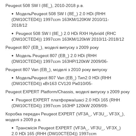
Peugeot 508 SW I (8E_), 2010-2018 р.в.
МодельPeugeot 508 SW I (8E_) 2.0 HDi (RHH
(DW10CTED4)) 1997ccm 163KM/120KW 2010/11-
2018/12
Peugeot 508 SW I (8E_) 2.0 HDi RXH Hybrid4 (RHC
(DW10CTED4)) 1997ccm 163KM/120kW 2010/11-2018/12
Peugeot 807 (EB_), моделі випуску з 2009 року
Модель Peugeot 807 (EB_) 2.0 HDi (RHH
(DW10CTED4)) 1997ccm 163HP/120kW 2009/06-
Peugeot 807 Van (EB_), моделі з 2010 року випуску
МодельPeugeot 807 Van (EB_) Тип2.0 HDi (RHH
(DW10CTED4)) кВт163 CV120 Рік010/05-
Peugeot EXPERT Platform/Chassis, моделі випуску з 2009 року
Peugeot EXPERT платформа/шасі 2.0 HDi 165 (RHH
(DW10CTED4)) 1997ccm 163HP 120kW 2009/09-
Коробка передач Peugeot EXPERT (VF3A_, VF3U_, VF3X_),
моделі з 2009 р.в.
Трансмісія Peugeot EXPERT (VF3A_, VF3U_, VF3X_)
2.0 HDi 165 (RHH (DW10CTED4)) 1997ccm