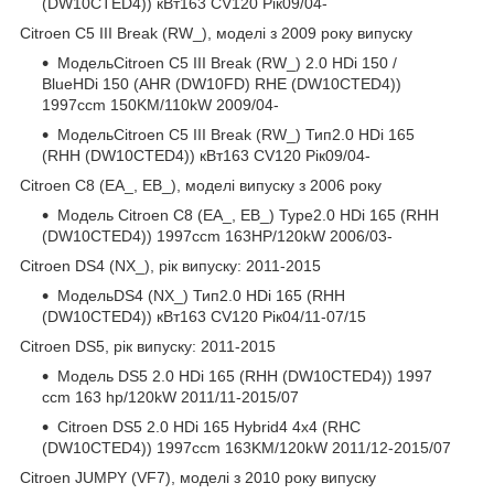
(DW10CTED4)) кВт163 CV120 Рік09/04-
Citroen C5 III Break (RW_), моделі з 2009 року випуску
МодельCitroen C5 III Break (RW_) 2.0 HDi 150 /
BlueHDi 150 (AHR (DW10FD) RHE (DW10CTED4))
1997ccm 150KM/110kW 2009/04-
МодельCitroen C5 III Break (RW_) Тип2.0 HDi 165
(RHH (DW10CTED4)) кВт163 CV120 Рік09/04-
Citroen C8 (EA_, EB_), моделі випуску з 2006 року
Модель Citroen C8 (EA_, EB_) Type2.0 HDi 165 (RHH
(DW10CTED4)) 1997ccm 163HP/120kW 2006/03-
Citroen DS4 (NX_), рік випуску: 2011-2015
МодельDS4 (NX_) Тип2.0 HDi 165 (RHH
(DW10CTED4)) кВт163 CV120 Рік04/11-07/15
Citroen DS5, рік випуску: 2011-2015
Модель DS5 2.0 HDi 165 (RHH (DW10CTED4)) 1997
ccm 163 hp/120kW 2011/11-2015/07
Citroen DS5 2.0 HDi 165 Hybrid4 4x4 (RHC
(DW10CTED4)) 1997ccm 163KM/120kW 2011/12-2015/07
Citroen JUMPY (VF7), моделі з 2010 року випуску