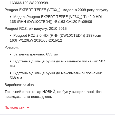
163KM/120kW 2009/09-
Peugeot EXPERT TEPEE (VF3X_), моделі з 2009 року випуску
МодельPeugeot EXPERT TEPEE (VF3X_) Тип2.0 HDi
165 (RHH (DW10CTED4)) кВт163 CV120 Рік09/09 -
Peugeot RCZ, рік випуску: 2010-2015
Peugeot RCZ 2.0 HDi (RHH (DW10CTED4)) 1997ccm
163HP/120kW 2010/03-2015/12
Розміри:
Загальна довжина: 655 мм
Відстань від кільця ручки до мінімальної позначки: 587
мм
Відстань від кільця ручки до максимальної позначки:
568 мм
Виробник: заміна
Технічний стан: товар НОВИЙ, не був у використанні, без
пошкоджень та пошкоджень
Приховати