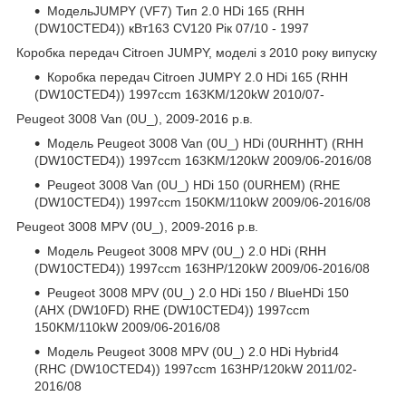
МодельJUMPY (VF7) Тип 2.0 HDi 165 (RHH
(DW10CTED4)) кВт163 CV120 Рік 07/10 - 1997
Коробка передач Citroen JUMPY, моделі з 2010 року випуску
Коробка передач Citroen JUMPY 2.0 HDi 165 (RHH
(DW10CTED4)) 1997ccm 163KM/120kW 2010/07-
Peugeot 3008 Van (0U_), 2009-2016 р.в.
Модель Peugeot 3008 Van (0U_) HDi (0URHHT) (RHH
(DW10CTED4)) 1997ccm 163KM/120kW 2009/06-2016/08
Peugeot 3008 Van (0U_) HDi 150 (0URHEM) (RHE
(DW10CTED4)) 1997ccm 150KM/110kW 2009/06-2016/08
Peugeot 3008 MPV (0U_), 2009-2016 р.в.
Модель Peugeot 3008 MPV (0U_) 2.0 HDi (RHH
(DW10CTED4)) 1997ccm 163HP/120kW 2009/06-2016/08
Peugeot 3008 MPV (0U_) 2.0 HDi 150 / BlueHDi 150
(AHX (DW10FD) RHE (DW10CTED4)) 1997ccm
150KM/110kW 2009/06-2016/08
Модель Peugeot 3008 MPV (0U_) 2.0 HDi Hybrid4
(RHC (DW10CTED4)) 1997ccm 163HP/120kW 2011/02-
2016/08