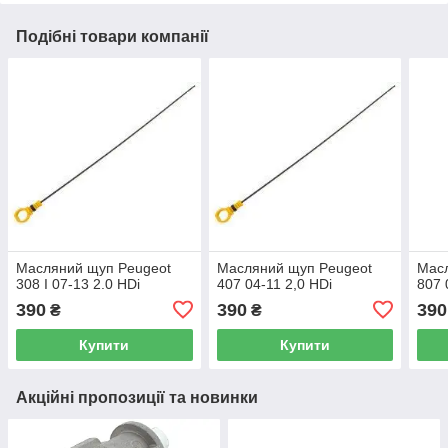
Подібні товари компанії
Масляний щуп Peugeot
Масляний щуп Peugeot
Мас
308 I 07-13 2.0 HDi
407 04-11 2,0 HDi
807 
390
390
390
₴
₴
Купити
Купити
Акційні пропозиції та новинки