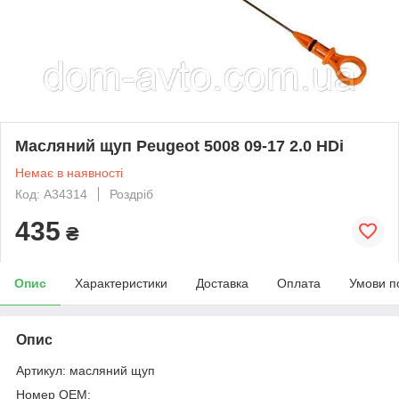
Масляний щуп Peugeot 5008 09-17 2.0 HDi
Немає в наявності
Код: A34314
Роздріб
435
₴
Опис
Характеристики
Доставка
Оплата
Умови п
Опис
Артикул: масляний щуп
Номер OEM: