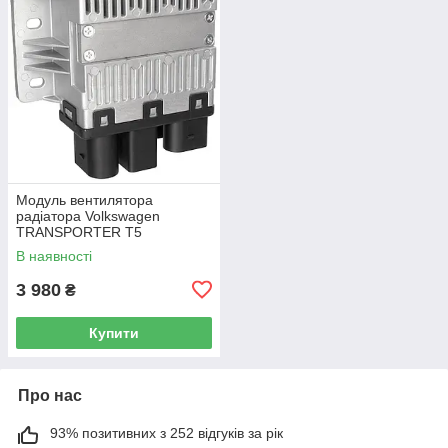
Модуль вентилятора
радіатора Volkswagen
TRANSPORTER T5
Фургон 03-15 7H0919506D
В наявності
3 980
₴
Купити
Про нас
93% позитивних з 252 відгуків за рік