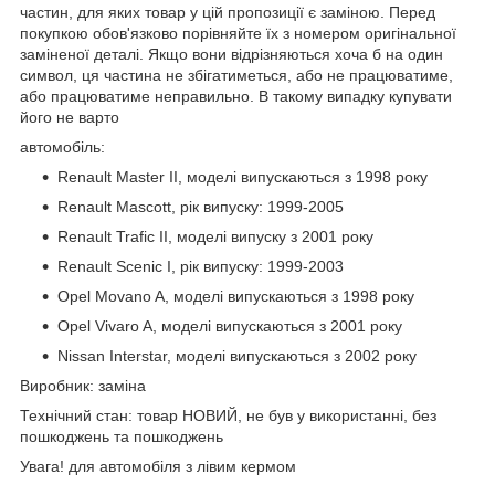
частин, для яких товар у цій пропозиції є заміною. Перед
покупкою обов'язково порівняйте їх з номером оригінальної
заміненої деталі. Якщо вони відрізняються хоча б на один
символ, ця частина не збігатиметься, або не працюватиме,
або працюватиме неправильно. В такому випадку купувати
його не варто
автомобіль:
Renault Master II, моделі випускаються з 1998 року
Renault Mascott, рік випуску: 1999-2005
Renault Trafic II, моделі випуску з 2001 року
Renault Scenic I, рік випуску: 1999-2003
Opel Movano A, моделі випускаються з 1998 року
Opel Vivaro A, моделі випускаються з 2001 року
Nissan Interstar, моделі випускаються з 2002 року
Виробник: заміна
Технічний стан: товар НОВИЙ, не був у використанні, без
пошкоджень та пошкоджень
Увага! для автомобіля з лівим кермом