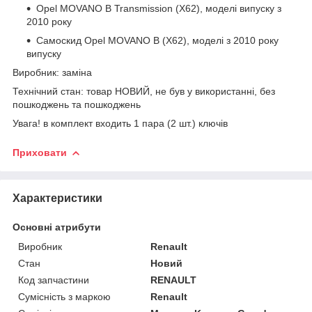
Opel MOVANO B Transmission (X62), моделі випуску з
2010 року
Самоскид Opel MOVANO B (X62), моделі з 2010 року
випуску
Виробник: заміна
Технічний стан: товар НОВИЙ, не був у використанні, без
пошкоджень та пошкоджень
Увага! в комплект входить 1 пара (2 шт.) ключів
Приховати
Характеристики
Основні атрибути
Виробник
Renault
Стан
Новий
Код запчастини
RENAULT
Сумісність з маркою
Renault