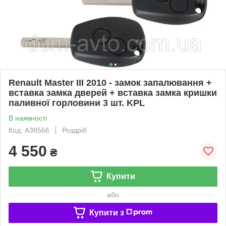
Renault Master III 2010 - замок запалювання +
вставка замка дверей + вставка замка кришки
паливної горловини 3 шт. KPL
В наявності
Код: A38566
Роздріб
4 550
₴
Купити
або
Купити з