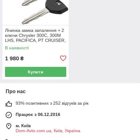
Лічинка замка запалення + 2
ключи Chrysler 300C, 300M
LHS, PACIFICA, PT CRUISER,
SEBRING 5003843AB
В наявності
1 980
₴
Купити
Про нас
93% позитивних з 252 відгуків за рік
Працює з 06.12.2016
м. Київ
Dom-Avto.com.ua, Київ, Україна