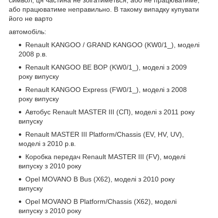
або працюватиме неправильно. В такому випадку купувати
його не варто
автомобіль:
Renault KANGOO / GRAND KANGOO (KW0/1_), моделі
2008 р.в.
Renault KANGOO BE BOP (KW0/1_), моделі з 2009
року випуску
Renault KANGOO Express (FW0/1_), моделі з 2008
року випуску
Автобус Renault MASTER III (СП), моделі з 2011 року
випуску
Renault MASTER III Platform/Chassis (EV, HV, UV),
моделі з 2010 р.в.
Коробка передач Renault MASTER III (FV), моделі
випуску з 2010 року
Opel MOVANO B Bus (X62), моделі з 2010 року
випуску
Opel MOVANO B Platform/Chassis (X62), моделі
випуску з 2010 року