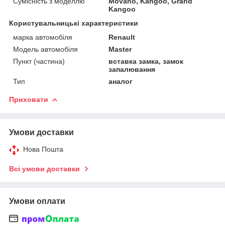
Сумісність з моделлю
Movano, Kangoo, Grand
Kangoo
Користувальницькі характеристики
марка автомобіля
Renault
Модель автомобіля
Master
Пункт (частина)
вставка замка, замок
запалювання
Тип
аналог
Приховати
Умови доставки
Нова Пошта
Всі умови доставки
Умови оплати