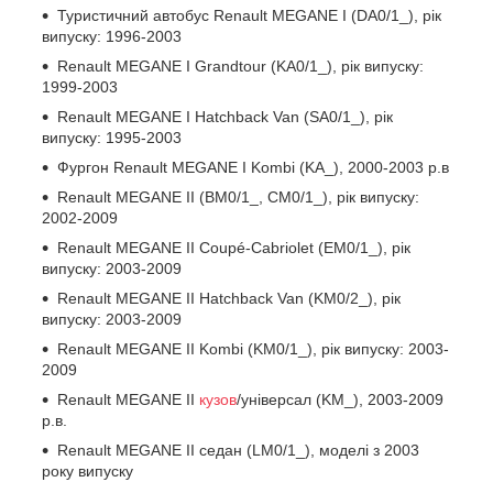
Туристичний автобус Renault MEGANE I (DA0/1_), рік
випуску: 1996-2003
Renault MEGANE I Grandtour (KA0/1_), рік випуску:
1999-2003
Renault MEGANE I Hatchback Van (SA0/1_), рік
випуску: 1995-2003
Фургон Renault MEGANE I Kombi (KA_), 2000-2003 р.в
Renault MEGANE II (BM0/1_, CM0/1_), рік випуску:
2002-2009
Renault MEGANE II Coupé-Cabriolet (EM0/1_), рік
випуску: 2003-2009
Renault MEGANE II Hatchback Van (KM0/2_), рік
випуску: 2003-2009
Renault MEGANE II Kombi (KM0/1_), рік випуску: 2003-
2009
Renault MEGANE II
кузов
/універсал (KM_), 2003-2009
р.в.
Renault MEGANE II седан (LM0/1_), моделі з 2003
року випуску