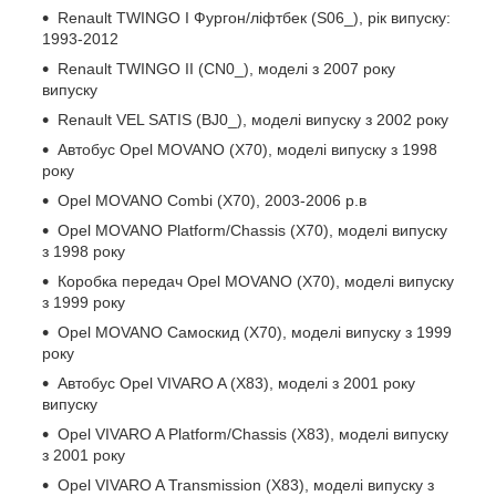
Renault TWINGO I Фургон/ліфтбек (S06_), рік випуску:
1993-2012
Renault TWINGO II (CN0_), моделі з 2007 року
випуску
Renault VEL SATIS (BJ0_), моделі випуску з 2002 року
Автобус Opel MOVANO (X70), моделі випуску з 1998
року
Opel MOVANO Combi (X70), 2003-2006 р.в
Opel MOVANO Platform/Chassis (X70), моделі випуску
з 1998 року
Коробка передач Opel MOVANO (X70), моделі випуску
з 1999 року
Opel MOVANO Самоскид (X70), моделі випуску з 1999
року
Автобус Opel VIVARO A (X83), моделі з 2001 року
випуску
Opel VIVARO A Platform/Chassis (X83), моделі випуску
з 2001 року
Opel VIVARO A Transmission (X83), моделі випуску з