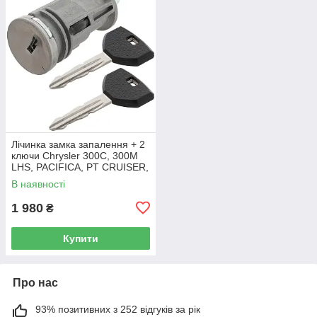
Лічинка замка запалення + 2
ключи Chrysler 300C, 300M
LHS, PACIFICA, PT CRUISER,
SEBRING 5003843AB
В наявності
1 980
₴
Купити
Про нас
93% позитивних з 252 відгуків за рік