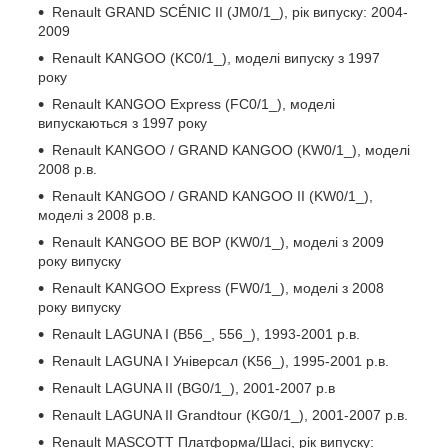
Renault GRAND SCÉNIC II (JM0/1_), рік випуску: 2004-
2009
Renault KANGOO (KC0/1_), моделі випуску з 1997
року
Renault KANGOO Express (FC0/1_), моделі
випускаються з 1997 року
Renault KANGOO / GRAND KANGOO (KW0/1_), моделі
2008 р.в.
Renault KANGOO / GRAND KANGOO II (KW0/1_),
моделі з 2008 р.в.
Renault KANGOO BE BOP (KW0/1_), моделі з 2009
року випуску
Renault KANGOO Express (FW0/1_), моделі з 2008
року випуску
Renault LAGUNA I (B56_, 556_), 1993-2001 р.в.
Renault LAGUNA I Універсал (K56_), 1995-2001 р.в.
Renault LAGUNA II (BG0/1_), 2001-2007 р.в
Renault LAGUNA II Grandtour (KG0/1_), 2001-2007 р.в.
Renault MASCOTT Платформа/Шасі, рік випуску: