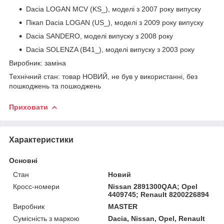
Dacia LOGAN MCV (KS_), моделі з 2007 року випуску
Пікап Dacia LOGAN (US_), моделі з 2009 року випуску
Dacia SANDERO, моделі випуску з 2008 року
Dacia SOLENZA (B41_), моделі випуску з 2003 року
Виробник: заміна
Технічний стан: товар НОВИЙ, не був у використанні, без
пошкоджень та пошкоджень
Приховати
Характеристики
Основні
Стан
Новий
Кросс-номери
Nissan 2891300QAA; Opel
4409745; Renault 8200226894
Виробник
MASTER
Сумісність з маркою
Dacia, Nissan, Opel, Renault