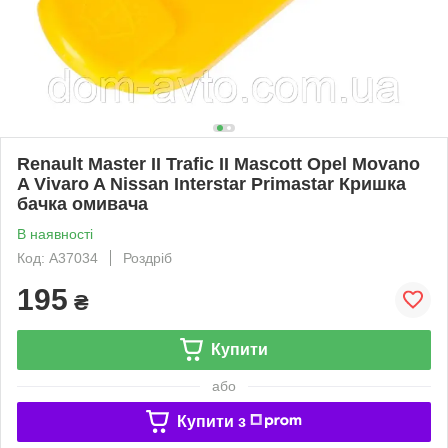
Renault Master II Trafic II Mascott Opel Movano
A Vivaro A Nissan Interstar Primastar Кришка
бачка омивача
В наявності
Код: A37034
Роздріб
195
₴
Купити
або
Купити з