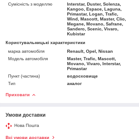
Сумісність з моделлю
Interstar, Duster, Solenza,
Kangoo, Espace, Laguna,
Primastar, Logan, Trafic,
Wind, Mascott, Master, Clio,
Megane, Movano, Safrane,
Sandero, Scenic, Vivaro,
Kubistar
Користувальницькі характеристики
марка автомобіля
Renault, Opel, Nissan
Модель автомобіля
Master, Trafic, Mascott,
Movano, Vivaro, Interstar,
Primastar
Пункт (частина)
водосховище
Тип
аналог
Приховати
Умови доставки
Нова Пошта
Всі умови доставки