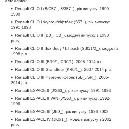
автомобіль:
Renault CLIO I (B/C57_, 5/357_), рік випуску: 1990-
1998
Renault CLIO I Фургон/ліфтбек (S57_), рік випуску:
1991-1998
Renault CLIO II (BB_, CB_), моделі випуску з 1998
року
Renault CLIO II Box Body / Liftback (SB0/1/2_), моделі з
1998 р.в.
Renault CLIO III (BR0/1, CR0/1), 2005-2014 р.в.
Renault CLIO III Grandtour (KR0/1_), 2007-2014 р.в.
Renault CLIO III Фургон/ліфтбек (SB_, SR_), 2005-
2014 р.в.
Renault ESPACE II (J/S63_), рік випуску: 1991-1996
Renault ESPACE II VAN (J/S63_), рік випуску: 1992-
1996
Renault ESPACE III (JE0_), рік випуску: 1996-2002
Renault ESPACE IV (JK0/1_), моделі випуску з 2002
року