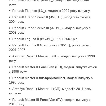
року
Renault Fluence (L3_), моделі з 2009 року випуску
Renault Grand Scenic II (JM0/1_), моделі випуску з
2004 року
Renault Grand Scenic III (JZ0/1_), моделі випуску з
2009 року
Renault Laguna II (BG0/1_), 2001-2007 р.в
Renault Laguna II Grandtour (KG0/1_), рік випуску:
2001-2007
Автобус Renault Master II (JD), моделі випуску з 1998
року
Renault Master II Panel Van (FD), моделі випускаються
з 1998 року
Renault Master II платформа/шасі, моделі випуску з
1998 року
Автобус Renault Master III (СП), моделі з 2011 року
випуску
Renault Master III Panel Van (FV), моделі випуску з
2010 року