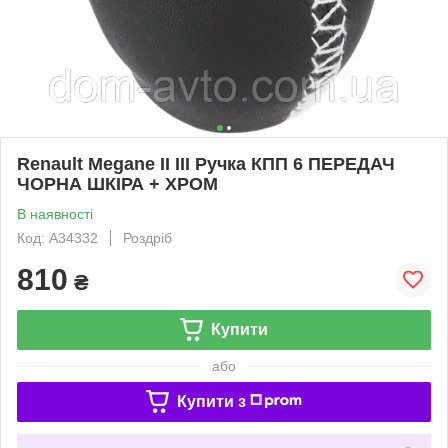
Renault Megane II III Ручка КПП 6 ПЕРЕДАЧ
ЧОРНА ШКІРА + ХРОМ
В наявності
Код: A34332
Роздріб
810
₴
Купити
або
Купити з