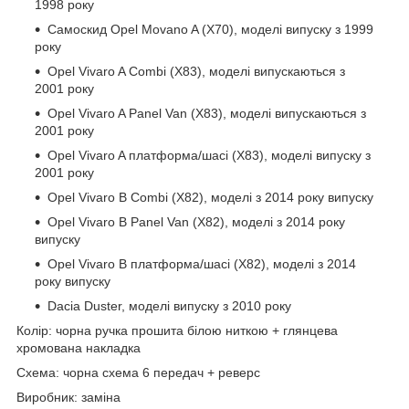
1998 року
Самоскид Opel Movano A (X70), моделі випуску з 1999
року
Opel Vivaro A Combi (X83), моделі випускаються з
2001 року
Opel Vivaro A Panel Van (X83), моделі випускаються з
2001 року
Opel Vivaro A платформа/шасі (X83), моделі випуску з
2001 року
Opel Vivaro B Combi (X82), моделі з 2014 року випуску
Opel Vivaro B Panel Van (X82), моделі з 2014 року
випуску
Opel Vivaro B платформа/шасі (X82), моделі з 2014
року випуску
Dacia Duster, моделі випуску з 2010 року
Колір: чорна ручка прошита білою ниткою + глянцева
хромована накладка
Схема: чорна схема 6 передач + реверс
Виробник: заміна