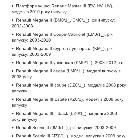
Платформа/шасі Renault Master III (EV, HV, UV),
моделі з 2010 року випуску
Renault Megane II (BM0/1_, CM0/1_), рік випуску:
2002-2008
Renault Megane II Coupe-Cabriolet (EM0/1_), рік
випуску: 2003-2010
Renault Megane II фургон / універсал (KM_), рік
випуску: 2003-2009
Renault Megane II універсал (KM0/1_), 2003-2012 р.в.
Renault Megane II седан (LM0/1_), моделі випуску з
2003 року
Renault Megane III coupe (DZ0/1_), моделі з 2008 року
випуску
Renault Megane III Estate (KZ0/1), моделі з 2008 року
випуску
Renault Megane III liftback (BZ0/1_), моделі з 2008
року випуску
Renault Scenic II (JM0/1_), рік випуску: 2003-2009
Renault Scenic III (JZ0/1_), моделі випуску з 2009 року