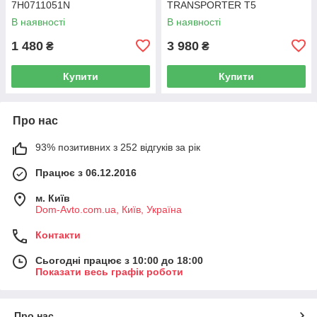
7H0711051N
TRANSPORTER T5
Фургон 03-15 7H0919506D
В наявності
В наявності
1 480
3 980
₴
₴
Купити
Купити
Про нас
93% позитивних з 252 відгуків за рік
Працює з 06.12.2016
м. Київ
Dom-Avto.com.ua, Київ, Україна
Контакти
Сьогодні працює з 10:00 до 18:00
Показати весь графік роботи
Про нас