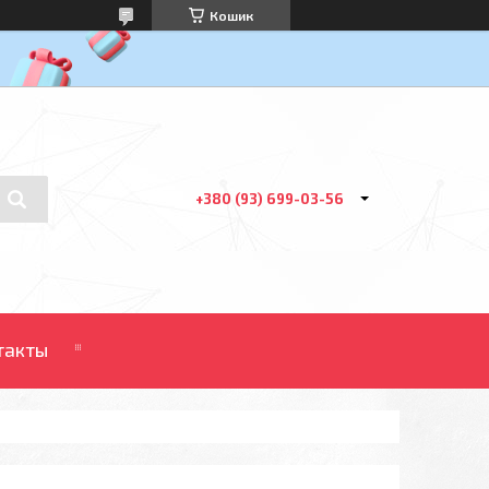
Кошик
+380 (93) 699-03-56
такты