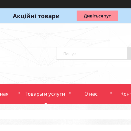
вная
Товары и услуги
О нас
Кон