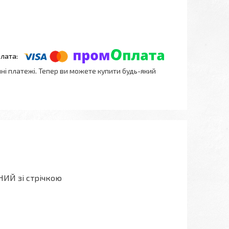
нні платежі. Тепер ви можете купити будь-який
ИЙ зі стрічкою