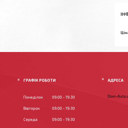
ІН
Цін
ГРАФІК РОБОТИ
Dom-Avto.c
Понеділок
09:00
19:30
Вівторок
09:00
19:30
Середа
09:00
19:30