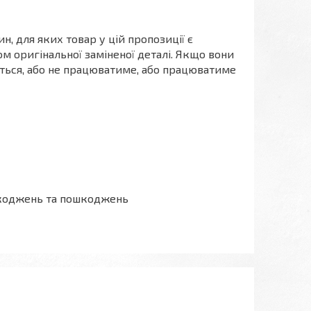
, для яких товар у цій пропозиції є
м оригінальної заміненої деталі. Якщо вони
меться, або не працюватиме, або працюватиме
ошкоджень та пошкоджень