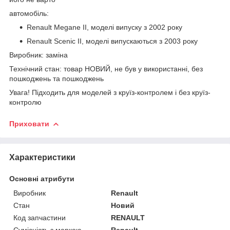
автомобіль:
Renault Megane II, моделі випуску з 2002 року
Renault Scenic II, моделі випускаються з 2003 року
Виробник: заміна
Технічний стан: товар НОВИЙ, не був у використанні, без
пошкоджень та пошкоджень
Увага! Підходить для моделей з круїз-контролем і без круїз-
контролю
Приховати
Характеристики
Основні атрибути
Виробник
Renault
Стан
Новий
Код запчастини
RENAULT
Сумісність з маркою
Renault