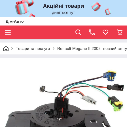
Дім-Авто
Товари та послуги
Renault Megane II 2002- повний втя