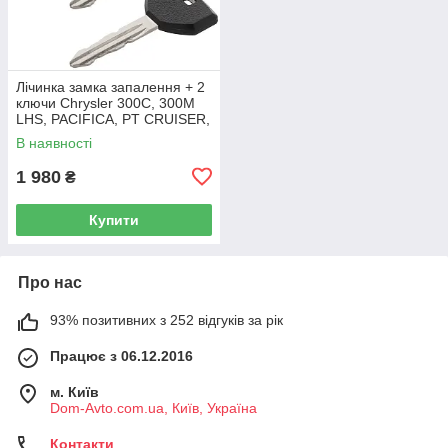
Лічинка замка запалення + 2
ключи Chrysler 300C, 300M
LHS, PACIFICA, PT CRUISER,
SEBRING 5003843AB
В наявності
1 980
₴
Купити
Про нас
93% позитивних з 252 відгуків за рік
Працює з 06.12.2016
м. Київ
Dom-Avto.com.ua, Київ, Україна
Контакти