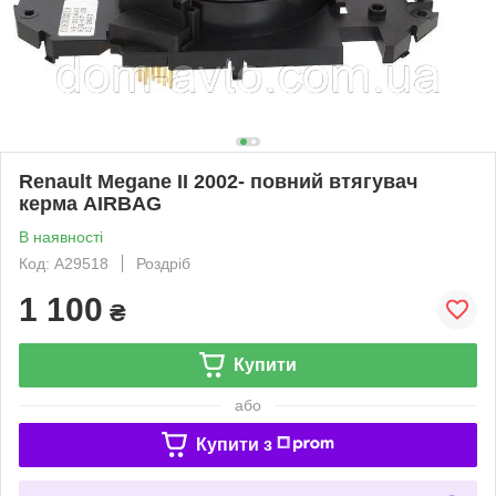
Renault Megane II 2002- повний втягувач
керма AIRBAG
В наявності
Код: A29518
Роздріб
1 100
₴
Купити
або
Купити з