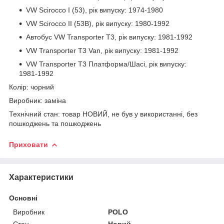
VW Scirocco I (53), рік випуску: 1974-1980
VW Scirocco II (53B), рік випуску: 1980-1992
Автобус VW Transporter T3, рік випуску: 1981-1992
VW Transporter T3 Van, рік випуску: 1981-1992
VW Transporter T3 Платформа/Шасі, рік випуску:
1981-1992
Колір: чорний
Виробник: заміна
Технічний стан: товар НОВИЙ, не був у використанні, без
пошкоджень та пошкоджень
Приховати
Характеристики
Основні
Виробник
POLO
Стан
Новий