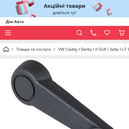
Дім-Авто
Товари та послуги
VW Caddy I Derby I II Golf I Jetta I LT