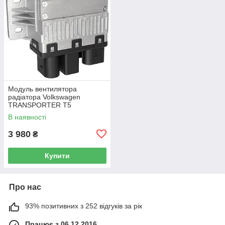
Модуль вентилятора
радіатора Volkswagen
TRANSPORTER T5
Фургон 03-15 7H0919506D
В наявності
3 980
₴
Купити
Про нас
93% позитивних з 252 відгуків за рік
Працює з 06.12.2016