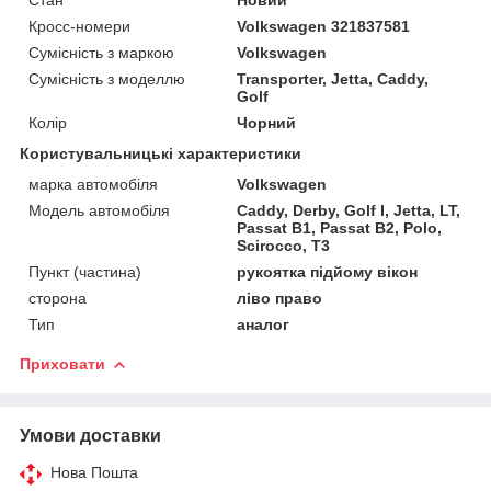
Кросс-номери
Volkswagen 321837581
Сумісність з маркою
Volkswagen
Сумісність з моделлю
Transporter, Jetta, Caddy,
Golf
Колір
Чорний
Користувальницькі характеристики
марка автомобіля
Volkswagen
Модель автомобіля
Caddy, Derby, Golf I, Jetta, LT,
Passat B1, Passat B2, Polo,
Scirocco, T3
Пункт (частина)
рукоятка підйому вікон
сторона
ліво право
Тип
аналог
Приховати
Умови доставки
Нова Пошта