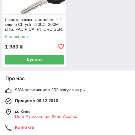
Лічинка замка запалення + 2
ключи Chrysler 300C, 300M
LHS, PACIFICA, PT CRUISER,
SEBRING 5003843AB
В наявності
1 980
₴
Купити
Про нас
93% позитивних з 252 відгуків за рік
Працює з 06.12.2016
м. Київ
Dom-Avto.com.ua, Київ, Україна
Контакти