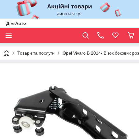
Дім-Авто
Товари та послуги
Opel Vivaro B 2014- Візок бокових р