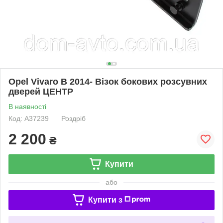
Opel Vivaro B 2014- Візок бокових розсувних
дверей ЦЕНТР
В наявності
Код: A37239
Роздріб
2 200
₴
Купити
або
Купити з