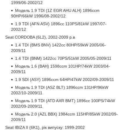
1999/06-2002/12
Модель 1.9 TDI (1Z EGR AHU ALH) 1896ccm
90HP/66kW 1996/08-2002/12
1.9 TDI (AFN ASV) 1896cc 110PS/81kW 1997/07-
2002/12
Seat CORDOBA (6L2), 2002-2009 р.в
1.4 TDI (BMS BNV) 1422cc 80HP/59kW 2005/06-
2009/11
1.4 TDI (BNM) 1422cc 70PS/51kW 2005/05-2009/11
Модель 1.6 (BAH) 1598ccm 101HP/74kW 2003/04-
2009/11
1.9 SDI (ASY) 1896ccm 64HP/47kW 2002/09-2009/11
Модель 1.9 TDI (ASZ BLT) 1896ccm 131HP/96kW
2002/10-2009/11
Модель 1.9 TDI (ATD AXR BMT) 1896cc 100PS/74kW
2002/09-2009/11
Модель 2.0 (AZL BBX) 1984ccm 115HP/85kW 2002/09-
2009/11
Seat IBIZA II (6K1), рік випуску: 1999-2002