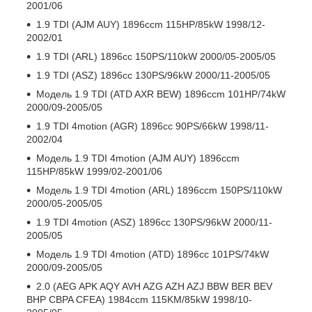
2001/06
1.9 TDI (AJM AUY) 1896ccm 115HP/85kW 1998/12-
2002/01
1.9 TDI (ARL) 1896cc 150PS/110kW 2000/05-2005/05
1.9 TDI (ASZ) 1896cc 130PS/96kW 2000/11-2005/05
Модель 1.9 TDI (ATD AXR BEW) 1896ccm 101HP/74kW
2000/09-2005/05
1.9 TDI 4motion (AGR) 1896cc 90PS/66kW 1998/11-
2002/04
Модель 1.9 TDI 4motion (AJM AUY) 1896ccm
115HP/85kW 1999/02-2001/06
Модель 1.9 TDI 4motion (ARL) 1896ccm 150PS/110kW
2000/05-2005/05
1.9 TDI 4motion (ASZ) 1896cc 130PS/96kW 2000/11-
2005/05
Модель 1.9 TDI 4motion (ATD) 1896cc 101PS/74kW
2000/09-2005/05
2.0 (AEG APK AQY AVH AZG AZH AZJ BBW BER BEV
BHP CBPA CFEA) 1984ccm 115KM/85kW 1998/10-