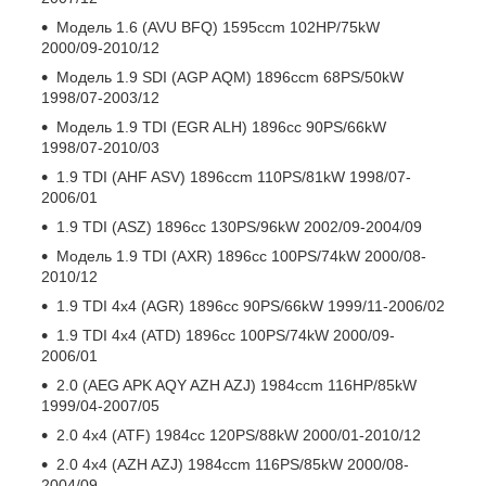
Модель 1.6 (AVU BFQ) 1595ccm 102HP/75kW
2000/09-2010/12
Модель 1.9 SDI (AGP AQM) 1896ccm 68PS/50kW
1998/07-2003/12
Модель 1.9 TDI (EGR ALH) 1896cc 90PS/66kW
1998/07-2010/03
1.9 TDI (AHF ASV) 1896ccm 110PS/81kW 1998/07-
2006/01
1.9 TDI (ASZ) 1896cc 130PS/96kW 2002/09-2004/09
Модель 1.9 TDI (AXR) 1896cc 100PS/74kW 2000/08-
2010/12
1.9 TDI 4x4 (AGR) 1896cc 90PS/66kW 1999/11-2006/02
1.9 TDI 4x4 (ATD) 1896cc 100PS/74kW 2000/09-
2006/01
2.0 (AEG APK AQY AZH AZJ) 1984ccm 116HP/85kW
1999/04-2007/05
2.0 4x4 (ATF) 1984cc 120PS/88kW 2000/01-2010/12
2.0 4x4 (AZH AZJ) 1984ccm 116PS/85kW 2000/08-
2004/09