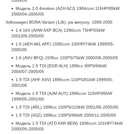
2005/05
Модель 2.0 4motion (AZH AZJ) 1984ccm 115HP/85kW
2000/04-2005/05
Volkswagen BORA Variant (1J6), рік випуску: 1999-2005
1.4 16V (AHW AXP BCA) 1390ccm 75HP/55kW
2001/09-2005/05
1.6 (AEH AKL APF) 1595ccm 100HP/74kW 1999/05-
2005/05
1.6 (AVU BFQ) 1595cc 102PS/75kW 2000/08-2005/05
Модель 1.9 TDI (EGR ALH) 1896cc 90PS/66kW
2004/07-2005/05
1.9 TDI (AHF ASV) 1896ccm 110PS/81kW 1999/05-
2001/06
Модель 1.9 TDI (AJM AUY) 1896ccm 115HP/85kW
1999/05-2001/06
1.9 TDI (ARL) 1896cc 150PS/110kW 2001/05-2005/05
1.9 TDI (ASZ) 1896cc 130PS/96kW 2000/11-2005/05
Модель 1.9 TDI (ATD AXR BEW) 1896ccm 101HP/74kW
2000/09-2005/05