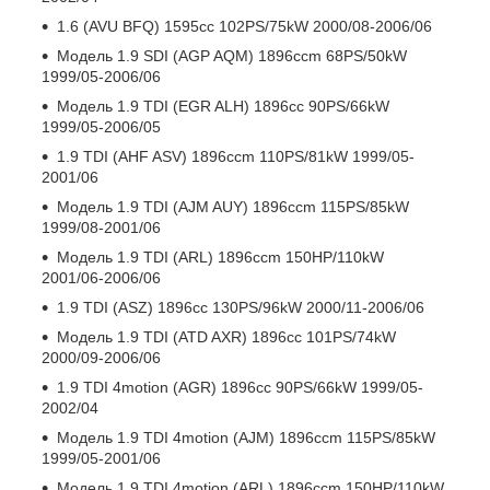
1.6 (AVU BFQ) 1595cc 102PS/75kW 2000/08-2006/06
Модель 1.9 SDI (AGP AQM) 1896ccm 68PS/50kW
1999/05-2006/06
Модель 1.9 TDI (EGR ALH) 1896cc 90PS/66kW
1999/05-2006/05
1.9 TDI (AHF ASV) 1896ccm 110PS/81kW 1999/05-
2001/06
Модель 1.9 TDI (AJM AUY) 1896ccm 115PS/85kW
1999/08-2001/06
Модель 1.9 TDI (ARL) 1896ccm 150HP/110kW
2001/06-2006/06
1.9 TDI (ASZ) 1896cc 130PS/96kW 2000/11-2006/06
Модель 1.9 TDI (ATD AXR) 1896cc 101PS/74kW
2000/09-2006/06
1.9 TDI 4motion (AGR) 1896cc 90PS/66kW 1999/05-
2002/04
Модель 1.9 TDI 4motion (AJM) 1896ccm 115PS/85kW
1999/05-2001/06
Модель 1.9 TDI 4motion (ARL) 1896ccm 150HP/110kW