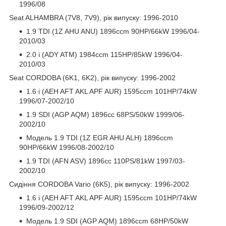
1996/08
Seat ALHAMBRA (7V8, 7V9), рік випуску: 1996-2010
1.9 TDI (1Z AHU ANU) 1896ccm 90HP/66kW 1996/04-
2010/03
2.0 i (ADY ATM) 1984ccm 115HP/85kW 1996/04-
2010/03
Seat CORDOBA (6K1, 6K2), рік випуску: 1996-2002
1.6 i (AEH AFT AKL APF AUR) 1595ccm 101HP/74kW
1996/07-2002/10
1.9 SDI (AGP AQM) 1896cc 68PS/50kW 1999/06-
2002/10
Модель 1.9 TDI (1Z EGR AHU ALH) 1896ccm
90HP/66kW 1996/08-2002/10
1.9 TDI (AFN ASV) 1896cc 110PS/81kW 1997/03-
2002/10
Сидіння CORDOBA Vario (6K5), рік випуску: 1996-2002
1.6 i (AEH AFT AKL APF AUR) 1595ccm 101HP/74kW
1996/09-2002/12
Модель 1.9 SDI (AGP AQM) 1896ccm 68HP/50kW