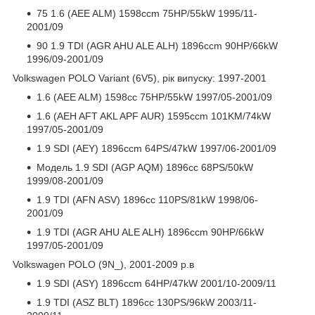
75 1.6 (AEE ALM) 1598ccm 75HP/55kW 1995/11-
2001/09
90 1.9 TDI (AGR AHU ALE ALH) 1896ccm 90HP/66kW
1996/09-2001/09
Volkswagen POLO Variant (6V5), рік випуску: 1997-2001
1.6 (AEE ALM) 1598cc 75HP/55kW 1997/05-2001/09
1.6 (AEH AFT AKL APF AUR) 1595ccm 101KM/74kW
1997/05-2001/09
1.9 SDI (AEY) 1896ccm 64PS/47kW 1997/06-2001/09
Модель 1.9 SDI (AGP AQM) 1896cc 68PS/50kW
1999/08-2001/09
1.9 TDI (AFN ASV) 1896cc 110PS/81kW 1998/06-
2001/09
1.9 TDI (AGR AHU ALE ALH) 1896ccm 90HP/66kW
1997/05-2001/09
Volkswagen POLO (9N_), 2001-2009 р.в
1.9 SDI (ASY) 1896ccm 64HP/47kW 2001/10-2009/11
1.9 TDI (ASZ BLT) 1896cc 130PS/96kW 2003/11-