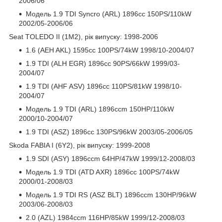
2006/06
Модель 1.9 TDI Syncro (ARL) 1896cc 150PS/110kW
2002/05-2006/06
Seat TOLEDO II (1M2), рік випуску: 1998-2006
1.6 (AEH AKL) 1595cc 100PS/74kW 1998/10-2004/07
1.9 TDI (ALH EGR) 1896cc 90PS/66kW 1999/03-
2004/07
1.9 TDI (AHF ASV) 1896cc 110PS/81kW 1998/10-
2004/07
Модель 1.9 TDI (ARL) 1896ccm 150HP/110kW
2000/10-2004/07
1.9 TDI (ASZ) 1896cc 130PS/96kW 2003/05-2006/05
Skoda FABIA I (6Y2), рік випуску: 1999-2008
1.9 SDI (ASY) 1896ccm 64HP/47kW 1999/12-2008/03
Модель 1.9 TDI (ATD AXR) 1896cc 100PS/74kW
2000/01-2008/03
Модель 1.9 TDI RS (ASZ BLT) 1896ccm 130HP/96kW
2003/06-2008/03
2.0 (AZL) 1984ccm 116HP/85kW 1999/12-2008/03