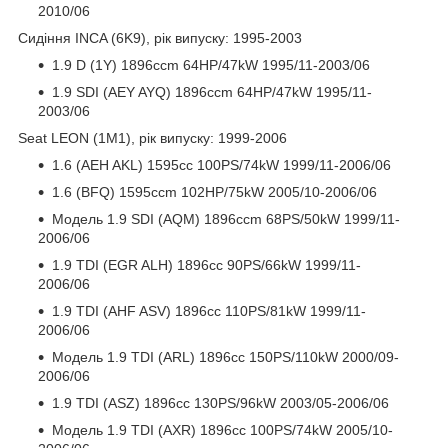
2010/06
Сидіння INCA (6K9), рік випуску: 1995-2003
1.9 D (1Y) 1896ccm 64HP/47kW 1995/11-2003/06
1.9 SDI (AEY AYQ) 1896ccm 64HP/47kW 1995/11-
2003/06
Seat LEON (1M1), рік випуску: 1999-2006
1.6 (AEH AKL) 1595cc 100PS/74kW 1999/11-2006/06
1.6 (BFQ) 1595ccm 102HP/75kW 2005/10-2006/06
Модель 1.9 SDI (AQM) 1896ccm 68PS/50kW 1999/11-
2006/06
1.9 TDI (EGR ALH) 1896cc 90PS/66kW 1999/11-
2006/06
1.9 TDI (AHF ASV) 1896cc 110PS/81kW 1999/11-
2006/06
Модель 1.9 TDI (ARL) 1896cc 150PS/110kW 2000/09-
2006/06
1.9 TDI (ASZ) 1896cc 130PS/96kW 2003/05-2006/06
Модель 1.9 TDI (AXR) 1896cc 100PS/74kW 2005/10-