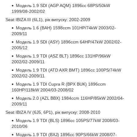
Модель 1.9 SDI (AGP AQM) 1896cc 68PS/50kW
1999/08-2002/02
Seat IBIZA III (6L1), рік випуску: 2002-2009
Модель 1.6 (BAH) 1598ccm 101HP/74kW 2003/02-
2009/11
Модель 1.9 SDI (ASY) 1896ccm 64HP/47kW 2002/02-
2005/12
Модель 1.9 TDI (ASZ BLT) 1896cc 131HP/96kW
2002/02-2009/11
Модель 1.9 TDI (ATD AXR BMT) 1896cc 100PS/74kW
2002/02-2009/11
Модель 1.9 TDI Cupra R (BPX BUK) 1896ccm
160HP/118kW 2004/03-2008/02
Модель 2.0 (AZL BBX) 1984ccm 116HP/85kW 2002/04-
2009/11
Seat IBIZA IV (6J5, 6P1), рік випуску: 2008-2010
Модель 1.9 TDI (BLS) 1896cc 105PS/77kW 2008/03-
2010/06
Модель 1.9 TDI (BXJ) 1896cc 90PS/66kW 2008/07-