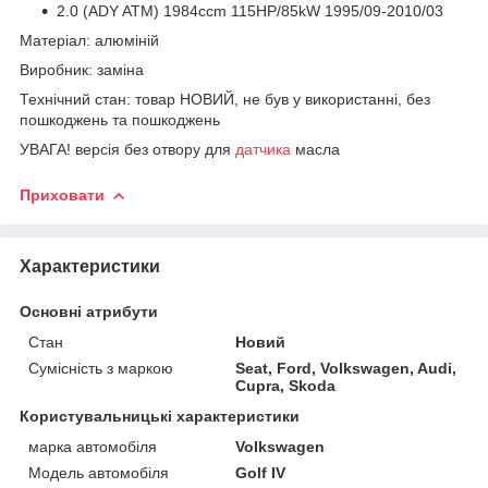
2.0 (ADY ATM) 1984ccm 115HP/85kW 1995/09-2010/03
Матеріал: алюміній
Виробник: заміна
Технічний стан: товар НОВИЙ, не був у використанні, без
пошкоджень та пошкоджень
УВАГА! версія без отвору для
датчика
масла
Приховати
Характеристики
Основні атрибути
Стан
Новий
Сумісність з маркою
Seat, Ford, Volkswagen, Audi,
Cupra, Skoda
Користувальницькі характеристики
марка автомобіля
Volkswagen
Модель автомобіля
Golf IV