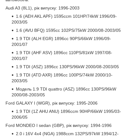
Audi A3 (8L1), рік випуску: 1996-2003
1.6 (AEH AKL APF) 1595ccm 101HP/74kW 1996/09-
2003/05
1.6 (AVU BFQ) 1595cc 102PS/75kW 2000/08-2003/05
1.9 TDI (ALH EGR) 1896cc 90PS/66kW 1996/09-
2001/07
1.9 TDI (AHF ASV) 1896cc 110PS/81kW 1997/08-
2001/07
1.9 TDI (ASZ) 1896cc 130PS/96kW 2000/08-2003/05
1.9 TDI (ATD AXR) 1896cc 100PS/74kW 2000/10-
2003/05
Модель 1.9 TDI quattro (ASZ) 1896cc 130PS/96kW
2000/08-2003/05
Ford GALAXY I (WGR), рік випуску: 1995-2006
1.9 TDI (1Z AHU ANU) 1896ccm 90HP/66kW 1995/03-
2006/05
Ford MONDEO I sedan (GBP), рік випуску: 1994-1996
2.0 i 16V 4x4 (NGA) 1988ccm 132PS/97kW 1994/12-