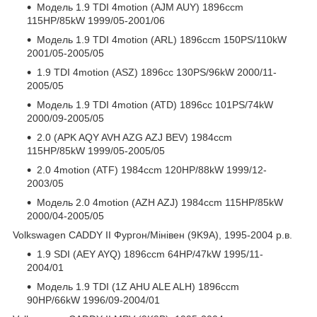
Модель 1.9 TDI 4motion (AJM AUY) 1896ccm
115HP/85kW 1999/05-2001/06
Модель 1.9 TDI 4motion (ARL) 1896ccm 150PS/110kW
2001/05-2005/05
1.9 TDI 4motion (ASZ) 1896cc 130PS/96kW 2000/11-
2005/05
Модель 1.9 TDI 4motion (ATD) 1896cc 101PS/74kW
2000/09-2005/05
2.0 (APK AQY AVH AZG AZJ BEV) 1984ccm
115HP/85kW 1999/05-2005/05
2.0 4motion (ATF) 1984ccm 120HP/88kW 1999/12-
2003/05
Модель 2.0 4motion (AZH AZJ) 1984ccm 115HP/85kW
2000/04-2005/05
Volkswagen CADDY II Фургон/Мінівен (9K9A), 1995-2004 р.в.
1.9 SDI (AEY AYQ) 1896ccm 64HP/47kW 1995/11-
2004/01
Модель 1.9 TDI (1Z AHU ALE ALH) 1896ccm
90HP/66kW 1996/09-2004/01