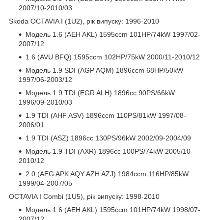
2007/10-2010/03
Skoda OCTAVIA I (1U2), рік випуску: 1996-2010
Модель 1.6 (AEH AKL) 1595ccm 101HP/74kW 1997/02-
2007/12
1.6 (AVU BFQ) 1595ccm 102HP/75kW 2000/11-2010/12
Модель 1.9 SDI (AGP AQM) 1896ccm 68HP/50kW
1997/06-2003/12
Модель 1.9 TDI (EGR ALH) 1896cc 90PS/66kW
1996/09-2010/03
1.9 TDI (AHF ASV) 1896ccm 110PS/81kW 1997/08-
2006/01
1.9 TDI (ASZ) 1896cc 130PS/96kW 2002/09-2004/09
Модель 1.9 TDI (AXR) 1896cc 100PS/74kW 2005/10-
2010/12
2.0 (AEG APK AQY AZH AZJ) 1984ccm 116HP/85kW
1999/04-2007/05
OCTAVIA I Combi (1U5), рік випуску: 1998-2010
Модель 1.6 (AEH AKL) 1595ccm 101HP/74kW 1998/07-
2007/12