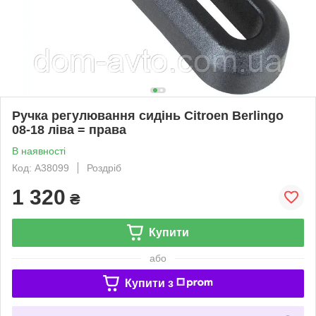
Ручка регулювання сидінь Citroen Berlingo
08-18 ліва = права
В наявності
Код: A38099
Роздріб
1 320
₴
Купити
або
Купити з