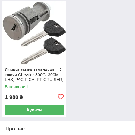
Лічинка замка запалення + 2
ключи Chrysler 300C, 300M
LHS, PACIFICA, PT CRUISER,
SEBRING 5003843AB
В наявності
1 980
₴
Купити
Про нас