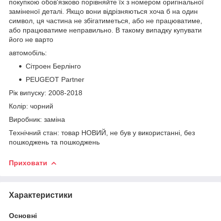
покупкою обов'язково порівняйте їх з номером оригінальної
заміненої деталі. Якщо вони відрізняються хоча б на один
символ, ця частина не збігатиметься, або не працюватиме,
або працюватиме неправильно. В такому випадку купувати
його не варто
автомобіль:
Сітроен Берлінго
PEUGEOT Partner
Рік випуску: 2008-2018
Колір: чорний
Виробник: заміна
Технічний стан: товар НОВИЙ, не був у використанні, без
пошкоджень та пошкоджень
Приховати
Характеристики
Основні