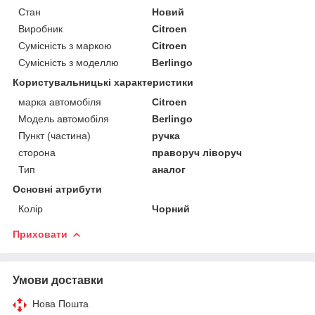
Стан
Новий
Виробник
Citroen
Сумісність з маркою
Citroen
Сумісність з моделлю
Berlingo
Користувальницькі характеристики
марка автомобіля
Citroen
Модель автомобіля
Berlingo
Пункт (частина)
ручка
сторона
праворуч ліворуч
Тип
аналог
Основні атрибути
Колір
Чорний
Приховати
Умови доставки
Нова Пошта