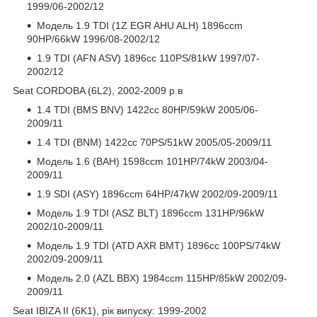
1999/06-2002/12
Модель 1.9 TDI (1Z EGR AHU ALH) 1896ccm
90HP/66kW 1996/08-2002/12
1.9 TDI (AFN ASV) 1896cc 110PS/81kW 1997/07-
2002/12
Seat CORDOBA (6L2), 2002-2009 р.в
1.4 TDI (BMS BNV) 1422cc 80HP/59kW 2005/06-
2009/11
1.4 TDI (BNM) 1422cc 70PS/51kW 2005/05-2009/11
Модель 1.6 (BAH) 1598ccm 101HP/74kW 2003/04-
2009/11
1.9 SDI (ASY) 1896ccm 64HP/47kW 2002/09-2009/11
Модель 1.9 TDI (ASZ BLT) 1896ccm 131HP/96kW
2002/10-2009/11
Модель 1.9 TDI (ATD AXR BMT) 1896cc 100PS/74kW
2002/09-2009/11
Модель 2.0 (AZL BBX) 1984ccm 115HP/85kW 2002/09-
2009/11
Seat IBIZA II (6K1), рік випуску: 1999-2002