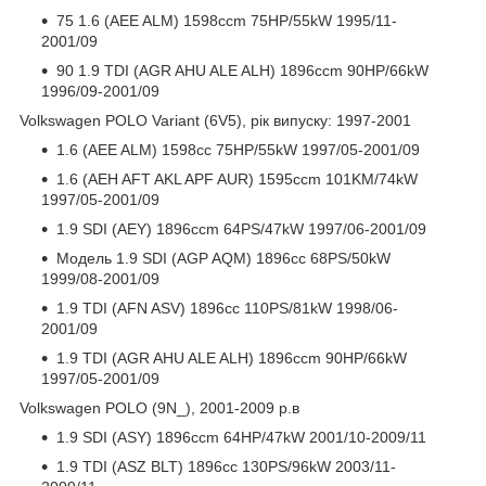
75 1.6 (AEE ALM) 1598ccm 75HP/55kW 1995/11-
2001/09
90 1.9 TDI (AGR AHU ALE ALH) 1896ccm 90HP/66kW
1996/09-2001/09
Volkswagen POLO Variant (6V5), рік випуску: 1997-2001
1.6 (AEE ALM) 1598cc 75HP/55kW 1997/05-2001/09
1.6 (AEH AFT AKL APF AUR) 1595ccm 101KM/74kW
1997/05-2001/09
1.9 SDI (AEY) 1896ccm 64PS/47kW 1997/06-2001/09
Модель 1.9 SDI (AGP AQM) 1896cc 68PS/50kW
1999/08-2001/09
1.9 TDI (AFN ASV) 1896cc 110PS/81kW 1998/06-
2001/09
1.9 TDI (AGR AHU ALE ALH) 1896ccm 90HP/66kW
1997/05-2001/09
Volkswagen POLO (9N_), 2001-2009 р.в
1.9 SDI (ASY) 1896ccm 64HP/47kW 2001/10-2009/11
1.9 TDI (ASZ BLT) 1896cc 130PS/96kW 2003/11-