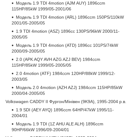
Модель 1.9 TDI 4motion (AJM AUY) 1896ccm
115HP/85kW 1999/05-2001/06
Модель 1.9 TDI 4motion (ARL) 1896ccm 150PS/110kW
2001/05-2005/05
1.9 TDI 4motion (ASZ) 1896cc 130PS/96kW 2000/11-
2005/05
Модель 1.9 TDI 4motion (ATD) 1896cc 101PS/74kW
2000/09-2005/05
2.0 (APK AQY AVH AZG AZJ BEV) 1984ccm
115HP/85kW 1999/05-2005/05
2.0 4motion (ATF) 1984ccm 120HP/88kW 1999/12-
2003/05
Модель 2.0 4motion (AZH AZJ) 1984ccm 115HP/85kW
2000/04-2005/05
Volkswagen CADDY II Фургон/Мінівен (9K9A), 1995-2004 р.в.
1.9 SDI (AEY AYQ) 1896ccm 64HP/47kW 1995/11-
2004/01
Модель 1.9 TDI (1Z AHU ALE ALH) 1896ccm
90HP/66kW 1996/09-2004/01