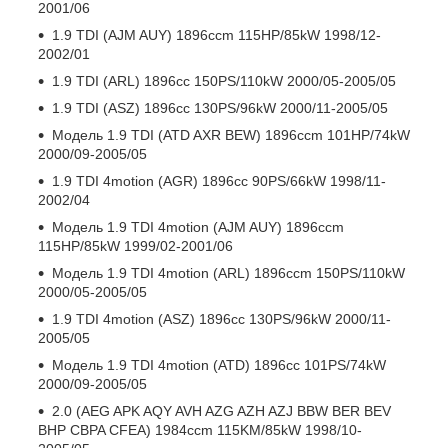
2001/06
1.9 TDI (AJM AUY) 1896ccm 115HP/85kW 1998/12-
2002/01
1.9 TDI (ARL) 1896cc 150PS/110kW 2000/05-2005/05
1.9 TDI (ASZ) 1896cc 130PS/96kW 2000/11-2005/05
Модель 1.9 TDI (ATD AXR BEW) 1896ccm 101HP/74kW
2000/09-2005/05
1.9 TDI 4motion (AGR) 1896cc 90PS/66kW 1998/11-
2002/04
Модель 1.9 TDI 4motion (AJM AUY) 1896ccm
115HP/85kW 1999/02-2001/06
Модель 1.9 TDI 4motion (ARL) 1896ccm 150PS/110kW
2000/05-2005/05
1.9 TDI 4motion (ASZ) 1896cc 130PS/96kW 2000/11-
2005/05
Модель 1.9 TDI 4motion (ATD) 1896cc 101PS/74kW
2000/09-2005/05
2.0 (AEG APK AQY AVH AZG AZH AZJ BBW BER BEV
BHP CBPA CFEA) 1984ccm 115KM/85kW 1998/10-