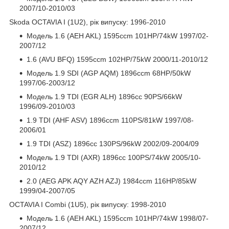
2007/10-2010/03
Skoda OCTAVIA I (1U2), рік випуску: 1996-2010
Модель 1.6 (AEH AKL) 1595ccm 101HP/74kW 1997/02-
2007/12
1.6 (AVU BFQ) 1595ccm 102HP/75kW 2000/11-2010/12
Модель 1.9 SDI (AGP AQM) 1896ccm 68HP/50kW
1997/06-2003/12
Модель 1.9 TDI (EGR ALH) 1896cc 90PS/66kW
1996/09-2010/03
1.9 TDI (AHF ASV) 1896ccm 110PS/81kW 1997/08-
2006/01
1.9 TDI (ASZ) 1896cc 130PS/96kW 2002/09-2004/09
Модель 1.9 TDI (AXR) 1896cc 100PS/74kW 2005/10-
2010/12
2.0 (AEG APK AQY AZH AZJ) 1984ccm 116HP/85kW
1999/04-2007/05
OCTAVIA I Combi (1U5), рік випуску: 1998-2010
Модель 1.6 (AEH AKL) 1595ccm 101HP/74kW 1998/07-
2007/12