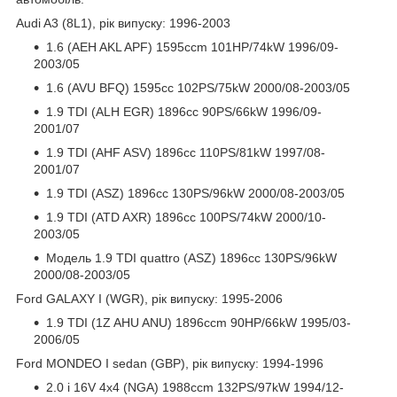
Audi A3 (8L1), рік випуску: 1996-2003
1.6 (AEH AKL APF) 1595ccm 101HP/74kW 1996/09-
2003/05
1.6 (AVU BFQ) 1595cc 102PS/75kW 2000/08-2003/05
1.9 TDI (ALH EGR) 1896cc 90PS/66kW 1996/09-
2001/07
1.9 TDI (AHF ASV) 1896cc 110PS/81kW 1997/08-
2001/07
1.9 TDI (ASZ) 1896cc 130PS/96kW 2000/08-2003/05
1.9 TDI (ATD AXR) 1896cc 100PS/74kW 2000/10-
2003/05
Модель 1.9 TDI quattro (ASZ) 1896cc 130PS/96kW
2000/08-2003/05
Ford GALAXY I (WGR), рік випуску: 1995-2006
1.9 TDI (1Z AHU ANU) 1896ccm 90HP/66kW 1995/03-
2006/05
Ford MONDEO I sedan (GBP), рік випуску: 1994-1996
2.0 i 16V 4x4 (NGA) 1988ccm 132PS/97kW 1994/12-