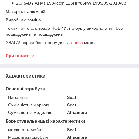
2.0 (ADY ATM) 1984ccm 115HP/85kW 1995/09-2010/03
Матеріал: алюміній
Виробник: заміна
Технічний стан: товар НОВИЙ, не був у використанні, без
пошкоджень та пошкоджень
УВАГА! версія без отвору для
датчика
масла
Приховати
Характеристики
Основні атрибути
Виробник
Seat
Сумісність з маркою
Seat
Сумісність з моделлю
Alhambra
Користувальницькі характеристики
марка автомобіля
Seat
Модель автомобіля
Alhambra