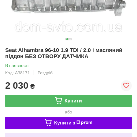
Seat Alhambra 96-10 1.9 TDI / 2.0 і масляний
піддон БЕЗ ОТВОРУ ДАТЧИКА
В наявності
Код: A38171
Роздріб
2 030
₴
Купити
або
Купити з