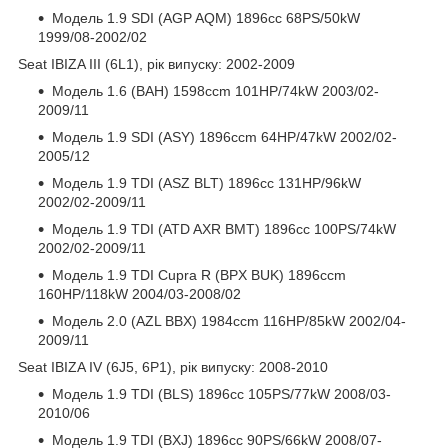
Модель 1.9 SDI (AGP AQM) 1896cc 68PS/50kW
1999/08-2002/02
Seat IBIZA III (6L1), рік випуску: 2002-2009
Модель 1.6 (BAH) 1598ccm 101HP/74kW 2003/02-
2009/11
Модель 1.9 SDI (ASY) 1896ccm 64HP/47kW 2002/02-
2005/12
Модель 1.9 TDI (ASZ BLT) 1896cc 131HP/96kW
2002/02-2009/11
Модель 1.9 TDI (ATD AXR BMT) 1896cc 100PS/74kW
2002/02-2009/11
Модель 1.9 TDI Cupra R (BPX BUK) 1896ccm
160HP/118kW 2004/03-2008/02
Модель 2.0 (AZL BBX) 1984ccm 116HP/85kW 2002/04-
2009/11
Seat IBIZA IV (6J5, 6P1), рік випуску: 2008-2010
Модель 1.9 TDI (BLS) 1896cc 105PS/77kW 2008/03-
2010/06
Модель 1.9 TDI (BXJ) 1896cc 90PS/66kW 2008/07-