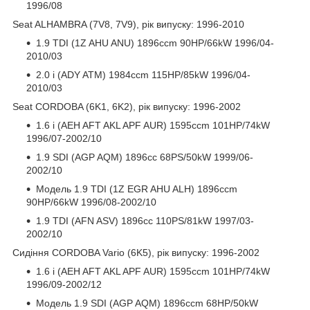
1996/08
Seat ALHAMBRA (7V8, 7V9), рік випуску: 1996-2010
1.9 TDI (1Z AHU ANU) 1896ccm 90HP/66kW 1996/04-
2010/03
2.0 i (ADY ATM) 1984ccm 115HP/85kW 1996/04-
2010/03
Seat CORDOBA (6K1, 6K2), рік випуску: 1996-2002
1.6 i (AEH AFT AKL APF AUR) 1595ccm 101HP/74kW
1996/07-2002/10
1.9 SDI (AGP AQM) 1896cc 68PS/50kW 1999/06-
2002/10
Модель 1.9 TDI (1Z EGR AHU ALH) 1896ccm
90HP/66kW 1996/08-2002/10
1.9 TDI (AFN ASV) 1896cc 110PS/81kW 1997/03-
2002/10
Сидіння CORDOBA Vario (6K5), рік випуску: 1996-2002
1.6 i (AEH AFT AKL APF AUR) 1595ccm 101HP/74kW
1996/09-2002/12
Модель 1.9 SDI (AGP AQM) 1896ccm 68HP/50kW