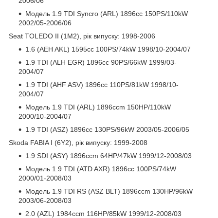
2006/06
Модель 1.9 TDI Syncro (ARL) 1896cc 150PS/110kW
2002/05-2006/06
Seat TOLEDO II (1M2), рік випуску: 1998-2006
1.6 (AEH AKL) 1595cc 100PS/74kW 1998/10-2004/07
1.9 TDI (ALH EGR) 1896cc 90PS/66kW 1999/03-
2004/07
1.9 TDI (AHF ASV) 1896cc 110PS/81kW 1998/10-
2004/07
Модель 1.9 TDI (ARL) 1896ccm 150HP/110kW
2000/10-2004/07
1.9 TDI (ASZ) 1896cc 130PS/96kW 2003/05-2006/05
Skoda FABIA I (6Y2), рік випуску: 1999-2008
1.9 SDI (ASY) 1896ccm 64HP/47kW 1999/12-2008/03
Модель 1.9 TDI (ATD AXR) 1896cc 100PS/74kW
2000/01-2008/03
Модель 1.9 TDI RS (ASZ BLT) 1896ccm 130HP/96kW
2003/06-2008/03
2.0 (AZL) 1984ccm 116HP/85kW 1999/12-2008/03