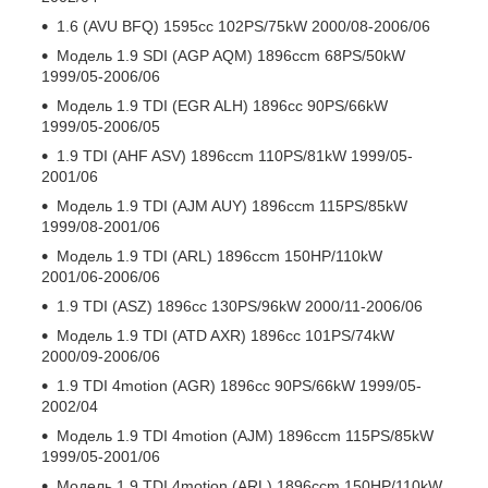
1.6 (AVU BFQ) 1595cc 102PS/75kW 2000/08-2006/06
Модель 1.9 SDI (AGP AQM) 1896ccm 68PS/50kW
1999/05-2006/06
Модель 1.9 TDI (EGR ALH) 1896cc 90PS/66kW
1999/05-2006/05
1.9 TDI (AHF ASV) 1896ccm 110PS/81kW 1999/05-
2001/06
Модель 1.9 TDI (AJM AUY) 1896ccm 115PS/85kW
1999/08-2001/06
Модель 1.9 TDI (ARL) 1896ccm 150HP/110kW
2001/06-2006/06
1.9 TDI (ASZ) 1896cc 130PS/96kW 2000/11-2006/06
Модель 1.9 TDI (ATD AXR) 1896cc 101PS/74kW
2000/09-2006/06
1.9 TDI 4motion (AGR) 1896cc 90PS/66kW 1999/05-
2002/04
Модель 1.9 TDI 4motion (AJM) 1896ccm 115PS/85kW
1999/05-2001/06
Модель 1.9 TDI 4motion (ARL) 1896ccm 150HP/110kW