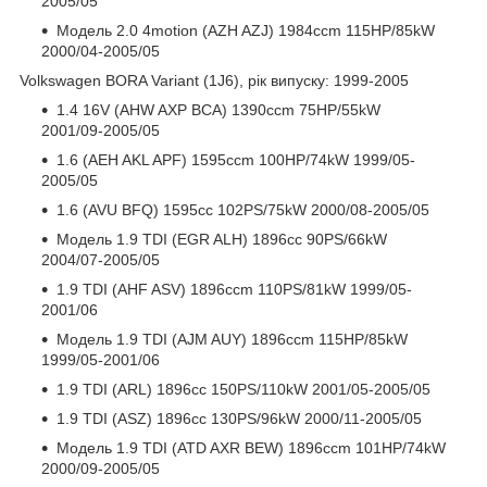
2005/05
Модель 2.0 4motion (AZH AZJ) 1984ccm 115HP/85kW
2000/04-2005/05
Volkswagen BORA Variant (1J6), рік випуску: 1999-2005
1.4 16V (AHW AXP BCA) 1390ccm 75HP/55kW
2001/09-2005/05
1.6 (AEH AKL APF) 1595ccm 100HP/74kW 1999/05-
2005/05
1.6 (AVU BFQ) 1595cc 102PS/75kW 2000/08-2005/05
Модель 1.9 TDI (EGR ALH) 1896cc 90PS/66kW
2004/07-2005/05
1.9 TDI (AHF ASV) 1896ccm 110PS/81kW 1999/05-
2001/06
Модель 1.9 TDI (AJM AUY) 1896ccm 115HP/85kW
1999/05-2001/06
1.9 TDI (ARL) 1896cc 150PS/110kW 2001/05-2005/05
1.9 TDI (ASZ) 1896cc 130PS/96kW 2000/11-2005/05
Модель 1.9 TDI (ATD AXR BEW) 1896ccm 101HP/74kW
2000/09-2005/05