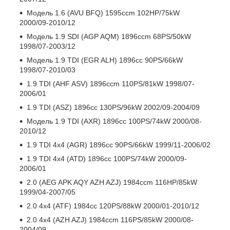
Модель 1.6 (AVU BFQ) 1595ccm 102HP/75kW
2000/09-2010/12
Модель 1.9 SDI (AGP AQM) 1896ccm 68PS/50kW
1998/07-2003/12
Модель 1.9 TDI (EGR ALH) 1896cc 90PS/66kW
1998/07-2010/03
1.9 TDI (AHF ASV) 1896ccm 110PS/81kW 1998/07-
2006/01
1.9 TDI (ASZ) 1896cc 130PS/96kW 2002/09-2004/09
Модель 1.9 TDI (AXR) 1896cc 100PS/74kW 2000/08-
2010/12
1.9 TDI 4x4 (AGR) 1896cc 90PS/66kW 1999/11-2006/02
1.9 TDI 4x4 (ATD) 1896cc 100PS/74kW 2000/09-
2006/01
2.0 (AEG APK AQY AZH AZJ) 1984ccm 116HP/85kW
1999/04-2007/05
2.0 4x4 (ATF) 1984cc 120PS/88kW 2000/01-2010/12
2.0 4x4 (AZH AZJ) 1984ccm 116PS/85kW 2000/08-
2004/09