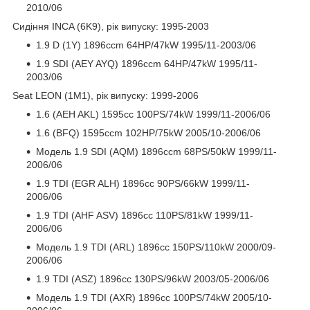
2010/06
Сидіння INCA (6K9), рік випуску: 1995-2003
1.9 D (1Y) 1896ccm 64HP/47kW 1995/11-2003/06
1.9 SDI (AEY AYQ) 1896ccm 64HP/47kW 1995/11-
2003/06
Seat LEON (1M1), рік випуску: 1999-2006
1.6 (AEH AKL) 1595cc 100PS/74kW 1999/11-2006/06
1.6 (BFQ) 1595ccm 102HP/75kW 2005/10-2006/06
Модель 1.9 SDI (AQM) 1896ccm 68PS/50kW 1999/11-
2006/06
1.9 TDI (EGR ALH) 1896cc 90PS/66kW 1999/11-
2006/06
1.9 TDI (AHF ASV) 1896cc 110PS/81kW 1999/11-
2006/06
Модель 1.9 TDI (ARL) 1896cc 150PS/110kW 2000/09-
2006/06
1.9 TDI (ASZ) 1896cc 130PS/96kW 2003/05-2006/06
Модель 1.9 TDI (AXR) 1896cc 100PS/74kW 2005/10-