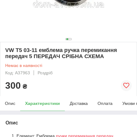
VW T5 03-11 емблема ручка перемикання
передач 5 ПЕРЕДАЧ СРІБНА СХЕМА
Немає в наявності
Код: A37963
Роздріб
300
₴
Опис
Характеристики
Доставка
Оплата
Умови 
Опис
Елемент: Емблема
ручки перемикання передач