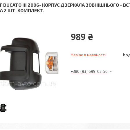
AT DUCATO III 2006- КОРПУС ДЗЕРКАЛА ЗОВНІШНЬОГО +
ВА 2 ШТ. КОМПЛЕКТ.
989 ₴
Немає в наявності
Код
+380 (93) 699-03-56