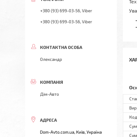
Тех
Ува
+380 (93) 699-03-56
Viber
+380 (93) 699-03-56
Viber
Олександр
ХА
Ос
Дім-Авто
Ста
Вир
Код
Сум
Dom-Avto.com.ua, Київ, Україна
Сум