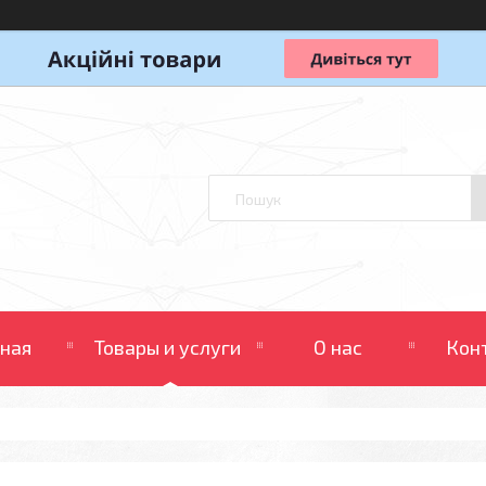
вная
Товары и услуги
О нас
Кон