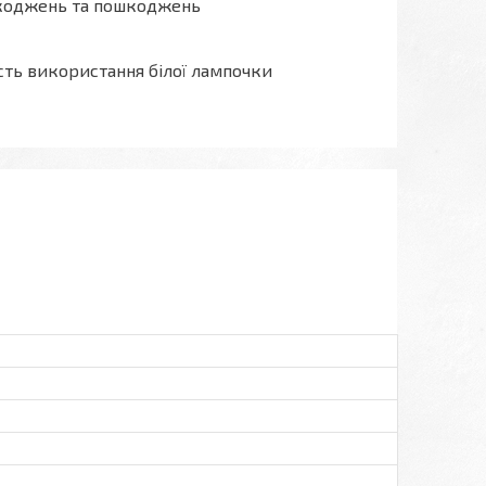
ошкоджень та пошкоджень
ть використання білої лампочки