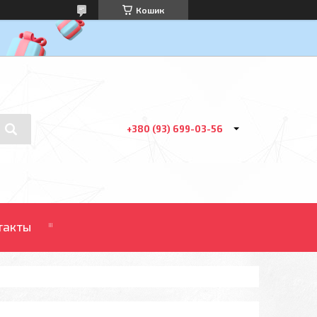
Кошик
+380 (93) 699-03-56
такты