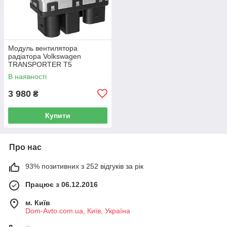
Модуль вентилятора
радіатора Volkswagen
TRANSPORTER T5
Фургон 03-15 7H0919506D
В наявності
3 980
₴
Купити
Про нас
93% позитивних з 252 відгуків за рік
Працює з 06.12.2016
м. Київ
Dom-Avto.com.ua, Київ, Україна