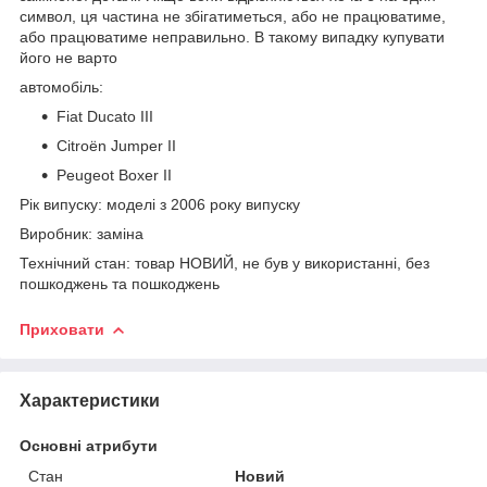
символ, ця частина не збігатиметься, або не працюватиме,
або працюватиме неправильно. В такому випадку купувати
його не варто
автомобіль:
Fiat Ducato III
Citroën Jumper II
Peugeot Boxer II
Рік випуску: моделі з 2006 року випуску
Виробник: заміна
Технічний стан: товар НОВИЙ, не був у використанні, без
пошкоджень та пошкоджень
Приховати
Характеристики
Основні атрибути
Стан
Новий