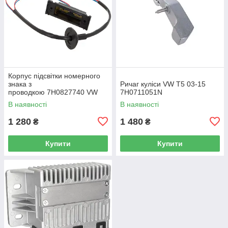
Корпус підсвітки номерного
знака з
Ричаг куліси VW T5 03-15
проводкою 7H0827740 VW
7H0711051N
Caddy III (2K) 2004-2015
В наявності
В наявності
/ Caddy IV (SA) 2016-
1 280
1 480
₴
₴
Купити
Купити