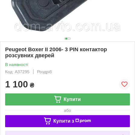
Peugeot Boxer II 2006- 3 PIN контактор
розсувних дверей
В наявності
Код: A37295
Роздріб
1 100
₴
Купити
або
Купити з