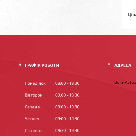
Цін
ГРАФІК РОБОТИ
Dom-Avto.c
Понеділок
09:00
19:30
Вівторок
09:00
19:30
Середа
09:00
19:30
Четвер
09:00
19:30
Пʼятниця
09:30
19:30