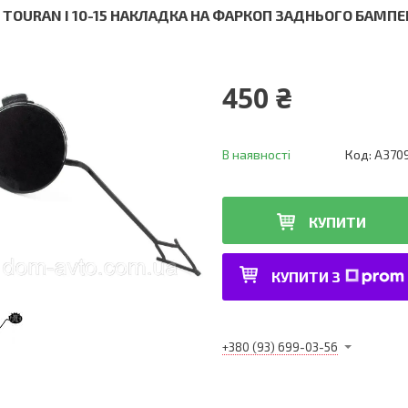
 TOURAN I 10-15 НАКЛАДКА НА ФАРКОП ЗАДНЬОГО БАМПЕ
450 ₴
В наявності
Код:
A370
КУПИТИ
КУПИТИ З
+380 (93) 699-03-56