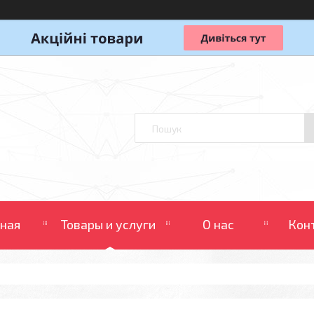
вная
Товары и услуги
О нас
Кон