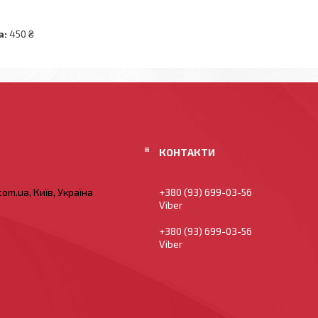
а:
450 ₴
om.ua, Київ, Україна
+380 (93) 699-03-56
Viber
+380 (93) 699-03-56
Viber