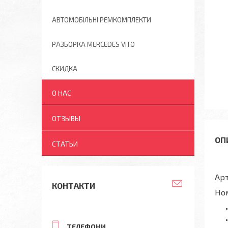
АВТОМОБІЛЬНІ РЕМКОМПЛЕКТИ
РАЗБОРКА MERCEDES VITO
СКИДКА
О НАС
ОТЗЫВЫ
СТАТЬИ
Арт
КОНТАКТИ
Но