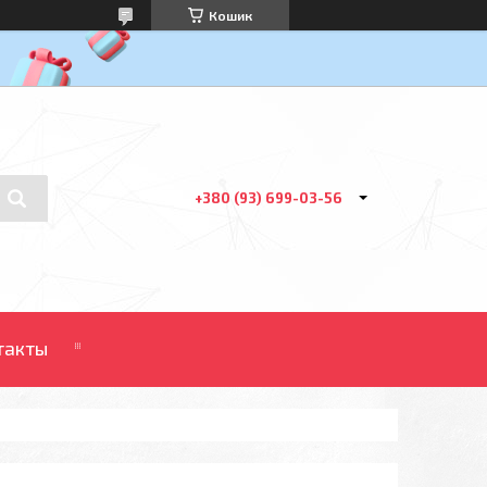
Кошик
+380 (93) 699-03-56
такты