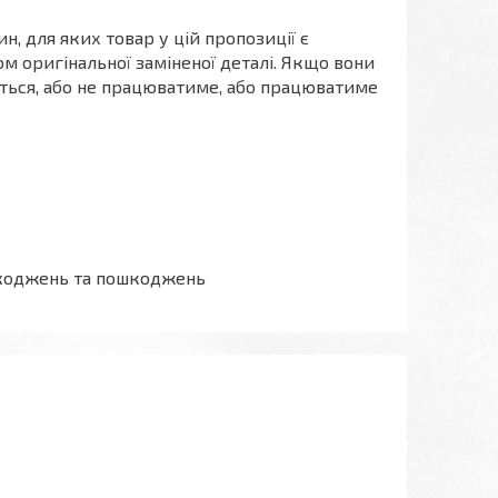
, для яких товар у цій пропозиції є
м оригінальної заміненої деталі. Якщо вони
меться, або не працюватиме, або працюватиме
ошкоджень та пошкоджень