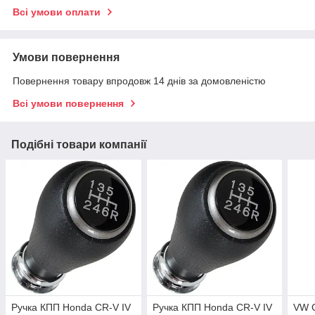
Всі умови оплати
Умови повернення
Повернення товару впродовж 14 днів за домовленістю
Всі умови повернення
Подібні товари компанії
Ручка КПП Honda CR-V IV
Ручка КПП Honda CR-V IV
VW G