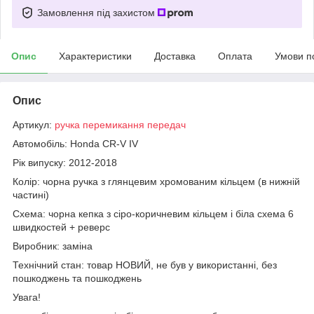
Замовлення під захистом
Опис
Характеристики
Доставка
Оплата
Умови п
Опис
Артикул:
ручка перемикання передач
Автомобіль: Honda CR-V IV
Рік випуску: 2012-2018
Колір: чорна ручка з глянцевим хромованим кільцем (в нижній
частині)
Схема: чорна кепка з сіро-коричневим кільцем і біла схема 6
швидкостей + реверс
Виробник: заміна
Технічний стан: товар НОВИЙ, не був у використанні, без
пошкоджень та пошкоджень
Увага!