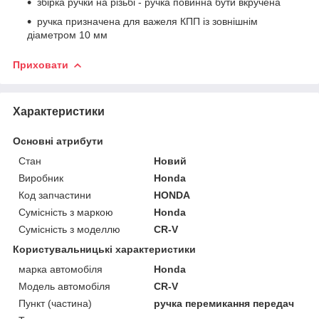
збірка ручки на різьбі - ручка повинна бути вкручена
ручка призначена для важеля КПП із зовнішнім
діаметром 10 мм
Приховати
Характеристики
Основні атрибути
Стан
Новий
Виробник
Honda
Код запчастини
HONDA
Сумісність з маркою
Honda
Сумісність з моделлю
CR-V
Користувальницькі характеристики
марка автомобіля
Honda
Модель автомобіля
CR-V
Пункт (частина)
ручка перемикання передач