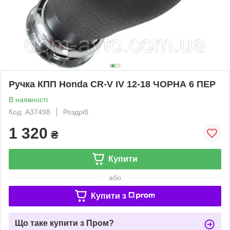
Ручка КПП Honda CR-V IV 12-18 ЧОРНА 6 ПЕР
В наявності
Код: A37498
Роздріб
1 320
₴
Купити
або
Купити з
Що таке купити з Пром?