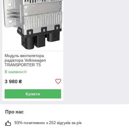
Модуль вентилятора
радіатора Volkswagen
TRANSPORTER T5
Фургон 03-15 7H0919506D
В наявності
3 980
₴
Купити
Про нас
93% позитивних з 252 відгуків за рік