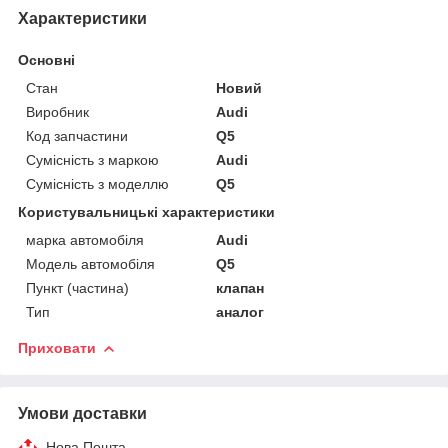
Характеристики
Основні
Стан
Новий
Виробник
Audi
Код запчастини
Q5
Сумісність з маркою
Audi
Сумісність з моделлю
Q5
Користувальницькі характеристики
марка автомобіля
Audi
Модель автомобіля
Q5
Пункт (частина)
клапан
Тип
аналог
Приховати
Умови доставки
Нова Пошта