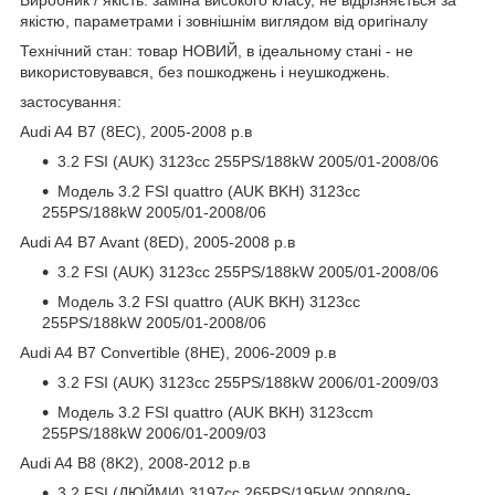
якістю, параметрами і зовнішнім виглядом від оригіналу
Технічний стан: товар НОВИЙ, в ідеальному стані - не
використовувався, без пошкоджень і неушкоджень.
застосування:
Audi A4 B7 (8EC), 2005-2008 р.в
3.2 FSI (AUK) 3123cc 255PS/188kW 2005/01-2008/06
Модель 3.2 FSI quattro (AUK BKH) 3123cc
255PS/188kW 2005/01-2008/06
Audi A4 B7 Avant (8ED), 2005-2008 р.в
3.2 FSI (AUK) 3123cc 255PS/188kW 2005/01-2008/06
Модель 3.2 FSI quattro (AUK BKH) 3123cc
255PS/188kW 2005/01-2008/06
Audi A4 B7 Convertible (8HE), 2006-2009 р.в
3.2 FSI (AUK) 3123cc 255PS/188kW 2006/01-2009/03
Модель 3.2 FSI quattro (AUK BKH) 3123ccm
255PS/188kW 2006/01-2009/03
Audi A4 B8 (8K2), 2008-2012 р.в
3.2 FSI (ДЮЙМИ) 3197cc 265PS/195kW 2008/09-