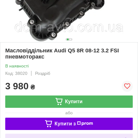
Масловіддільник Audi Q5 8R 08-12 3.2 FSI
пневмоторакс
В наявності
Код: 38020
Роздріб
3 980
₴
Купити
або
Купити з