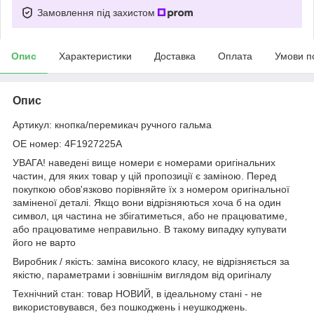
Замовлення під захистом
Опис
Характеристики
Доставка
Оплата
Умови п
Опис
Артикул: кнопка/перемикач ручного гальма
OE номер: 4F1927225A
УВАГА! наведені вище номери є номерами оригінальних
частин, для яких товар у цій пропозиції є заміною. Перед
покупкою обов'язково порівняйте їх з номером оригінальної
заміненої деталі. Якщо вони відрізняються хоча б на один
символ, ця частина не збігатиметься, або не працюватиме,
або працюватиме неправильно. В такому випадку купувати
його не варто
Виробник / якість: заміна високого класу, не відрізняється за
якістю, параметрами і зовнішнім виглядом від оригіналу
Технічний стан: товар НОВИЙ, в ідеальному стані - не
використовувався, без пошкоджень і неушкоджень.