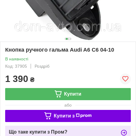
Кнопка ручного гальма Audi A6 C6 04-10
В наявності
Код: 37905
Роздріб
1 390
₴
Купити
або
Купити з
Що таке купити з Пром?