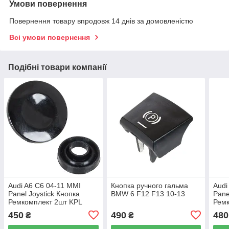
Умови повернення
Повернення товару впродовж 14 днів за домовленістю
Всі умови повернення
Подібні товари компанії
Audi A6 C6 04-11 MMI
Кнопка ручного гальма
Audi
Panel Joystick Кнопка
BMW 6 F12 F13 10-13
Pane
Ремкомплект 2шт KPL
Ремк
450
490
480
₴
₴