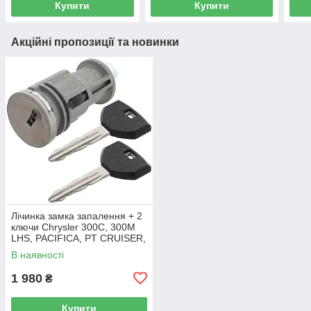
Купити
Купити
Акційні пропозиції та новинки
Лічинка замка запалення + 2
ключи Chrysler 300C, 300M
LHS, PACIFICA, PT CRUISER,
SEBRING 5003843AB
В наявності
1 980
₴
Купити