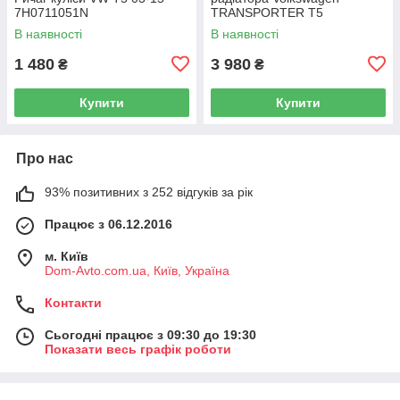
7H0711051N
TRANSPORTER T5
Фургон 03-15 7H0919506D
В наявності
В наявності
1 480
3 980
₴
₴
Купити
Купити
Про нас
93% позитивних з 252 відгуків за рік
Працює з 06.12.2016
м. Київ
Dom-Avto.com.ua, Київ, Україна
Контакти
Сьогодні працює з 09:30 до 19:30
Показати весь графік роботи