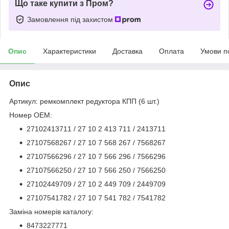
Що таке купити з Пром?
Замовлення під захистом
Опис
Характеристики
Доставка
Оплата
Умови п
Опис
Артикул: ремкомплект редуктора КПП (6 шт.)
Номер OEM:
27102413711 / 27 10 2 413 711 / 2413711
27107568267 / 27 10 7 568 267 / 7568267
27107566296 / 27 10 7 566 296 / 7566296
27107566250 / 27 10 7 566 250 / 7566250
27102449709 / 27 10 2 449 709 / 2449709
27107541782 / 27 10 7 541 782 / 7541782
Заміна номерів каталогу:
8473227771