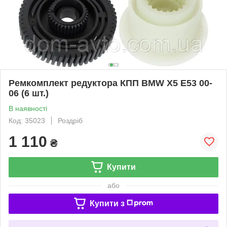
Ремкомплект редуктора КПП BMW X5 E53 00-
06 (6 шт.)
В наявності
Код: 35023
Роздріб
1 110
₴
Купити
або
Купити з