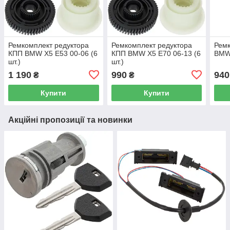
Ремкомплект редуктора
Ремкомплект редуктора
Ремк
КПП BMW X5 E53 00-06 (6
КПП BMW X5 E70 06-13 (6
BMW
шт.)
шт.)
1 190
990
940
₴
₴
Купити
Купити
Акційні пропозиції та новинки