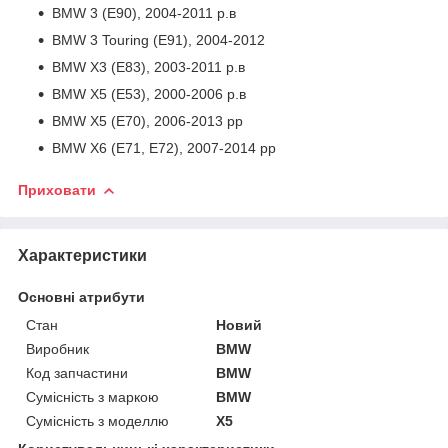
BMW 3 (E90), 2004-2011 р.в
BMW 3 Touring (E91), 2004-2012
BMW X3 (E83), 2003-2011 р.в
BMW X5 (E53), 2000-2006 р.в
BMW X5 (E70), 2006-2013 рр
BMW X6 (E71, E72), 2007-2014 рр
Приховати
Характеристики
Основні атрибути
Стан
Новий
Виробник
BMW
Код запчастини
BMW
Сумісність з маркою
BMW
Сумісність з моделлю
X5