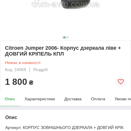
Citroen Jumper 2006- Корпус дзеркала ліве +
ДОВГИЙ КРІПЕЛЬ КПЛ
Немає в наявності
Код: 24069
Роздріб
1 800
₴
Опис
Характеристики
Доставка
Оплата
Умови п
Опис
Артикул: КОРПУС ЗОВНІШНЬОГО ДЗЕРКАЛА + ДОВГИЙ КРІК