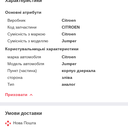
Характеристики
Основні атрибути
Виробник
Citroen
Код запчастини
CITROEN
Сумісність з маркою
Citroen
Сумісність з моделлю
Jumper
Користувальницькі характеристики
марка автомобіля
Citroen
Модель автомобіля
Jumper
Пункт (частина)
корпус дзеркала
сторона
зліва
Тип
аналог
Приховати
Умови доставки
Нова Пошта