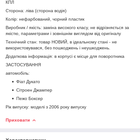
КПЛ
Сторона: ліва (сторона водія)
Колір: нефарбований, чорний пластик
Виробник / якість: заміна високого класу, не відрізняється за
якістю, параметрами і зовнішнім виглядом від оригіналу
Технічний стан: товар НОВИЙ, в ідеальному стані - не
використовувався, без пошкоджень і неушкоджень.
Додаткова інформація: в корпусі є місце для поворотника
ЗАСТОСУВАННЯ
автомобіль:
Фіат Дукато
Сітроен Джампер
Пежо Боксер
Рік випуску: моделі з 2006 року випуску
Приховати