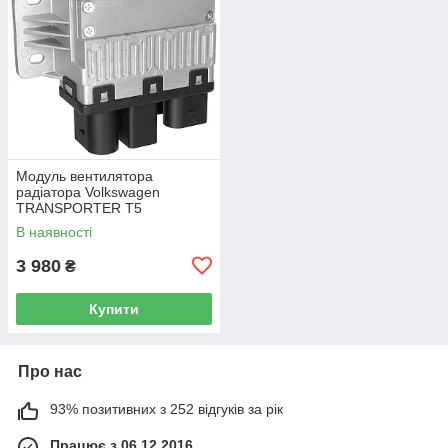
Модуль вентилятора
радіатора Volkswagen
TRANSPORTER T5
Фургон 03-15 7H0919506D
В наявності
3 980
₴
Купити
Про нас
93% позитивних з 252 відгуків за рік
Працює з 06.12.2016