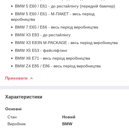
BMW 5 E60 / E61 - до рестайлінгу (передній бампер)
BMW 5 E60 / E61 - М-ПАКЕТ - весь період
виробництва
BMW 7 E65 / E66 - весь період виробництва
BMW X3 E83 - до рестайлінгу
BMW X3 E83N M-PACKAGE - весь період виробництва
BMW X5 E53 - фейсліфтинг
BMW X6 E71 - весь період виробництва
BMW Z4 E85 / E86 - весь період виробництва
Приховати
Характеристики
Основні
Стан
Новий
Виробник
BMW