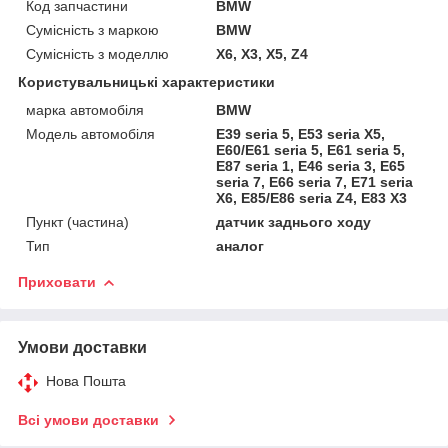
Код запчастини
BMW
Сумісність з маркою
BMW
Сумісність з моделлю
X6, X3, X5, Z4
Користувальницькі характеристики
марка автомобіля
BMW
Модель автомобіля
E39 seria 5, E53 seria X5,
E60/E61 seria 5, E61 seria 5,
E87 seria 1, E46 seria 3, E65
seria 7, E66 seria 7, E71 seria
X6, E85/E86 seria Z4, E83 X3
Пункт (частина)
датчик заднього ходу
Тип
аналог
Приховати
Умови доставки
Нова Пошта
Всі умови доставки