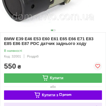
BMW E39 E46 E53 E60 E61 E65 E66 E71 E83
E85 E86 E87 PDC датчик заднього ходу
В наявності
Код: 32001
Роздріб
550
₴
Купити
або
Купити з