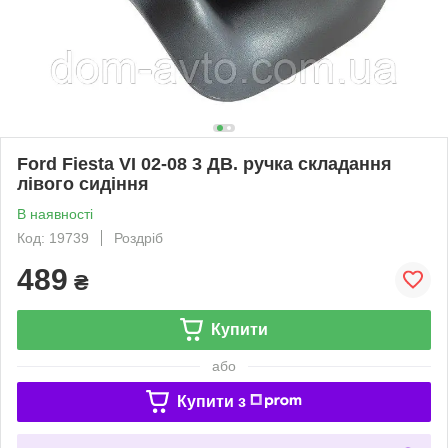
Ford Fiesta VI 02-08 3 ДВ. ручка складання
лівого сидіння
В наявності
Код: 19739
Роздріб
489
₴
Купити
або
Купити з