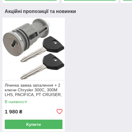
Акційні пропозиції та новинки
Лічинка замка запалення + 2
ключи Chrysler 300C, 300M
LHS, PACIFICA, PT CRUISER,
SEBRING 5003843AB
В наявності
1 980
₴
Купити