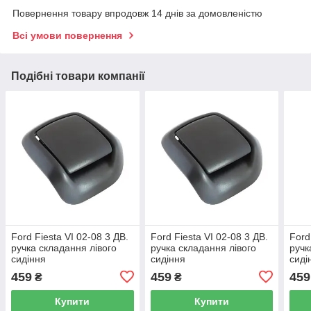
Повернення товару впродовж 14 днів за домовленістю
Всі умови повернення
Подібні товари компанії
Ford Fiesta VI 02-08 3 ДВ.
Ford Fiesta VI 02-08 3 ДВ.
Ford
ручка складання лівого
ручка складання лівого
ручк
сидіння
сидіння
сиді
459
459
459
₴
₴
Купити
Купити