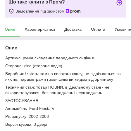
Що таке купити з Пром?
Замовлення під захистом
Опис
Характеристики
Доставка
Оплата
Умови п
Опис
Артикул: ручка складання переднього сидіння
Сторона: ліва (сторона водія)
Виробник / якість: заміна високого класу, не відрізняється за
якістю, параметрами і зовнішнім виглядом від оригіналу
Технічний стан: товар НОВИЙ, в ідеальному стані - не
використовувався, без пошкоджень і неушкоджень.
ЗАСТОСУВАННЯ
Автомобіль: Ford Fiesta VI
Рік випуску: 2002-2008
Версія кузова: 3 двері