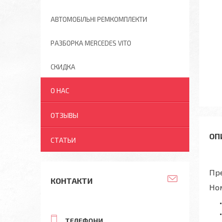
АВТОМОБІЛЬНІ РЕМКОМПЛЕКТИ
РАЗБОРКА MERCEDES VITO
СКИДКА
О НАС
ОТЗЫВЫ
СТАТЬИ
Пре
КОНТАКТИ
Но