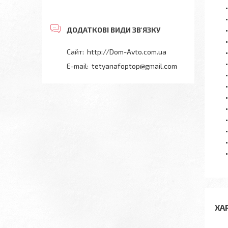
http://Dom-Avto.com.ua
tetyanafoptop@gmail.com
ХА