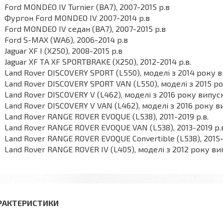
Ford MONDEO IV Turnier (BA7), 2007-2015 р.в
Фургон Ford MONDEO IV 2007-2014 р.в
Ford MONDEO IV седан (BA7), 2007-2015 р.в
Ford S-MAX (WA6), 2006-2014 р.в
Jaguar XF I (X250), 2008-2015 р.в
Jaguar XF ТА XF SPORTBRAKE (X250), 2012-2014 р.в.
Land Rover DISCOVERY SPORT (L550), моделі з 2014 року 
Land Rover DISCOVERY SPORT VAN (L550), моделі з 2015 р
Land Rover DISCOVERY V (L462), моделі з 2016 року випус
Land Rover DISCOVERY V VAN (L462), моделі з 2016 року 
Land Rover RANGE ROVER EVOQUE (L538), 2011-2019 р.в.
Land Rover RANGE ROVER EVOQUE VAN (L538), 2013-2019 р.
Land Rover RANGE ROVER EVOQUE Convertible (L538), 2015-
Land Rover RANGE ROVER IV (L405), моделі з 2012 року в
РАКТЕРИСТИКИ