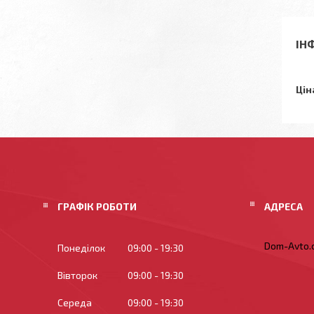
ІН
Цін
ГРАФІК РОБОТИ
Dom-Avto.c
Понеділок
09:00
19:30
Вівторок
09:00
19:30
Середа
09:00
19:30