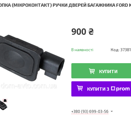
ОПКА (МІКРОКОНТАКТ) РУЧКИ ДВЕРЕЙ БАГАЖНИКА FORD KU
900 ₴
В наявності
Код:
37381
КУПИТИ
КУПИТИ З
+380 (93) 699-03-56