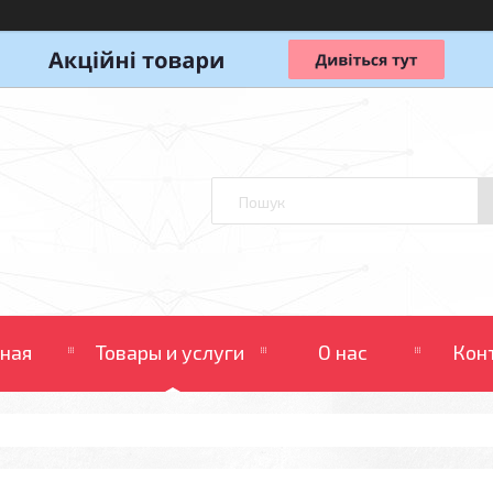
вная
Товары и услуги
О нас
Кон