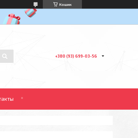
Кошик
+380 (93) 699-03-56
такты