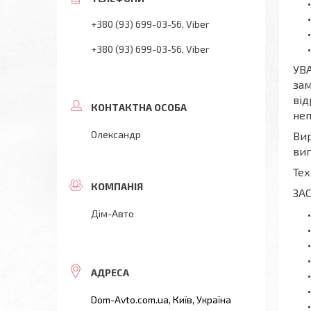
+380 (93) 699-03-56
Viber
+380 (93) 699-03-56
Viber
УВА
зам
від
неп
Олександр
Вир
виг
Тех
ЗА
Дім-Авто
Dom-Avto.com.ua, Київ, Україна