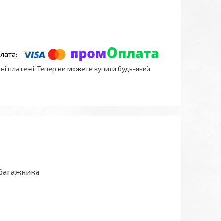
нні платежі. Тепер ви можете купити будь-який
 багажника