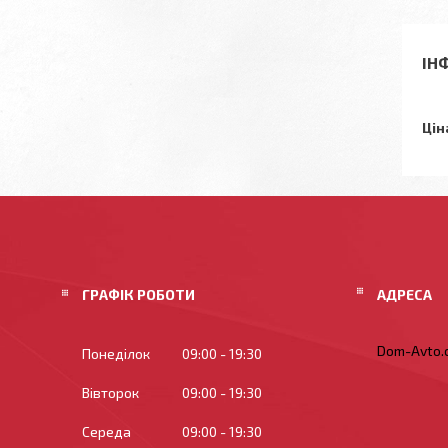
ІН
Цін
ГРАФІК РОБОТИ
Dom-Avto.c
Понеділок
09:00
19:30
Вівторок
09:00
19:30
Середа
09:00
19:30