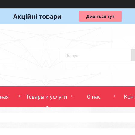
вная
Товары и услуги
О нас
Кон