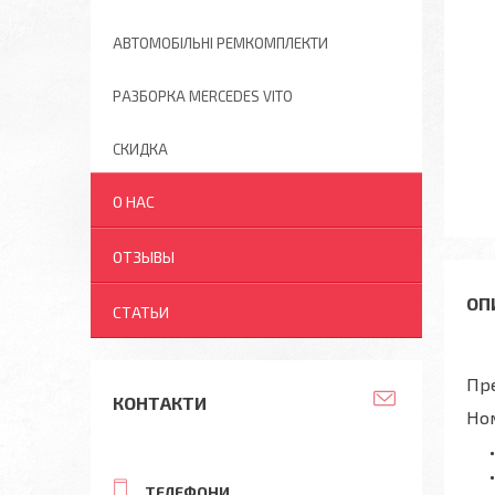
АВТОМОБІЛЬНІ РЕМКОМПЛЕКТИ
РАЗБОРКА MERCEDES VITO
СКИДКА
О НАС
ОТЗЫВЫ
СТАТЬИ
Пре
КОНТАКТИ
Но