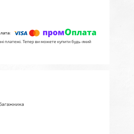
нні платежі. Тепер ви можете купити будь-який
 багажника