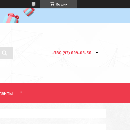
Кошик
+380 (93) 699-03-56
такты