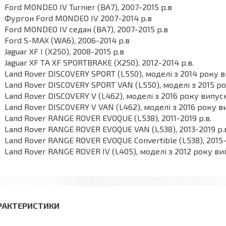
Ford MONDEO IV Turnier (BA7), 2007-2015 р.в
Фургон Ford MONDEO IV 2007-2014 р.в
Ford MONDEO IV седан (BA7), 2007-2015 р.в
Ford S-MAX (WA6), 2006-2014 р.в
Jaguar XF I (X250), 2008-2015 р.в
Jaguar XF ТА XF SPORTBRAKE (X250), 2012-2014 р.в.
Land Rover DISCOVERY SPORT (L550), моделі з 2014 року 
Land Rover DISCOVERY SPORT VAN (L550), моделі з 2015 р
Land Rover DISCOVERY V (L462), моделі з 2016 року випус
Land Rover DISCOVERY V VAN (L462), моделі з 2016 року 
Land Rover RANGE ROVER EVOQUE (L538), 2011-2019 р.в.
Land Rover RANGE ROVER EVOQUE VAN (L538), 2013-2019 р.
Land Rover RANGE ROVER EVOQUE Convertible (L538), 2015-
Land Rover RANGE ROVER IV (L405), моделі з 2012 року в
РАКТЕРИСТИКИ