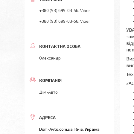
+380 (93) 699-03-56
Viber
+380 (93) 699-03-56
Viber
УВА
зам
від
неп
Олександр
Вир
виг
Тех
ЗА
Дім-Авто
Dom-Avto.com.ua, Київ, Україна