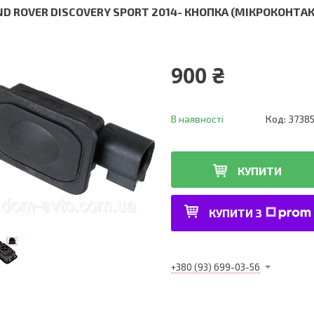
ND ROVER DISCOVERY SPORT 2014- КНОПКА (МІКРОКОНТА
900 ₴
В наявності
Код:
3738
КУПИТИ
КУПИТИ З
+380 (93) 699-03-56