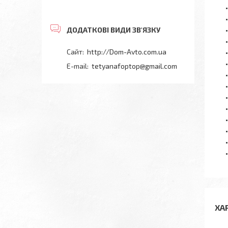
http://Dom-Avto.com.ua
tetyanafoptop@gmail.com
ХА