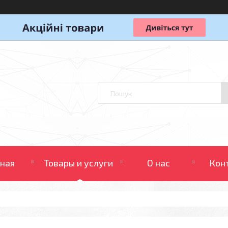
вная
Товары и услуги
О нас
Кон