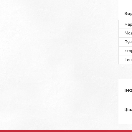
Ко
мар
Мод
Пун
сто
Тип
ІН
Цін