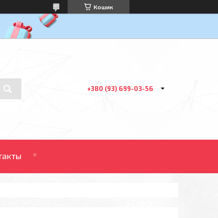
Кошик
+380 (93) 699-03-56
такты