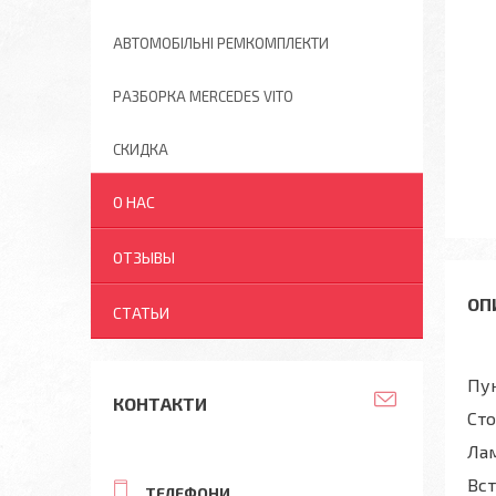
АВТОМОБІЛЬНІ РЕМКОМПЛЕКТИ
РАЗБОРКА MERCEDES VITO
СКИДКА
О НАС
ОТЗЫВЫ
СТАТЬИ
Пу
КОНТАКТИ
Сто
Лам
Вст