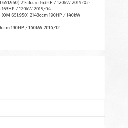
OM 651.950) 2143ccm 163HP / 120kW 2014/03-
m 163HP / 120kW 2015/04-
15) (OM 651.950) 2143ccm 190HP / 140kW
43ccm 190HP / 140kW 2014/12-