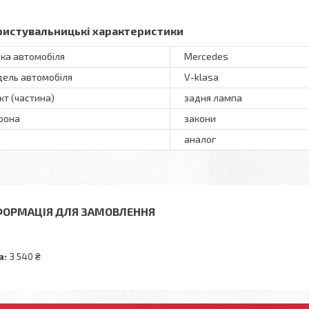
ристувальницькі характеристики
ка автомобіля
Mercedes
ель автомобіля
V-klasa
кт (частина)
задня лампа
рона
закони
аналог
ФОРМАЦІЯ ДЛЯ ЗАМОВЛЕННЯ
а:
3 540 ₴