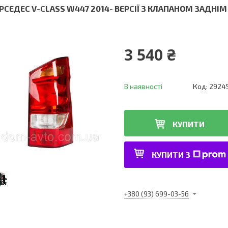
РСЕДЕС V-CLASS W447 2014- ВЕРСІЇ З КЛАПАНОМ ЗАДНІ
3 540 ₴
В наявності
Код:
2924
КУПИТИ
КУПИТИ З
+380 (93) 699-03-56