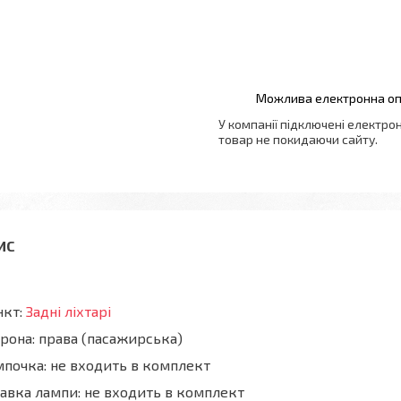
У компанії підключені електро
товар не покидаючи сайту.
нкт:
Задні ліхтарі
рона: права (пасажирська)
почка: не входить в комплект
авка лампи: не входить в комплект