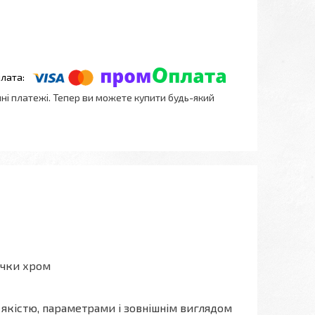
нні платежі. Тепер ви можете купити будь-який
ручки хром
а якістю, параметрами і зовнішнім виглядом