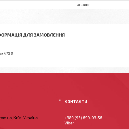
аналог
ФОРМАЦІЯ ДЛЯ ЗАМОВЛЕННЯ
а:
570 ₴
om.ua, Київ, Україна
+380 (93) 699-03-56
Viber