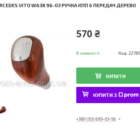
RCEDES VITO W638 96-03 РУЧКА КПП 6 ПЕРЕДАЧ ДЕРЕВО
570 ₴
В наявності
Код:
2278
КУПИТИ
КУПИТИ З
+380 (93) 699-03-56