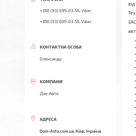
від
+380 (93) 699-03-56
Viber
Тех
+380 (93) 699-03-56
Viber
ЗА
авт
Олександр
Дім-Авто
Dom-Avto.com.ua, Київ, Україна