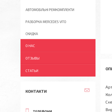
АВТОМОБІЛЬНІ РЕМКОМПЛЕКТИ
РАЗБОРКА MERCEDES VITO
СКИДКА
О НАС
ОТЗЫВЫ
СТАТЬИ
Ар
КОНТАКТИ
Кол
Схе
Вир