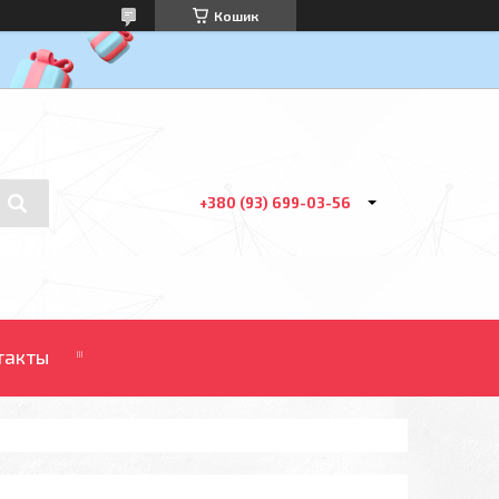
Кошик
+380 (93) 699-03-56
такты