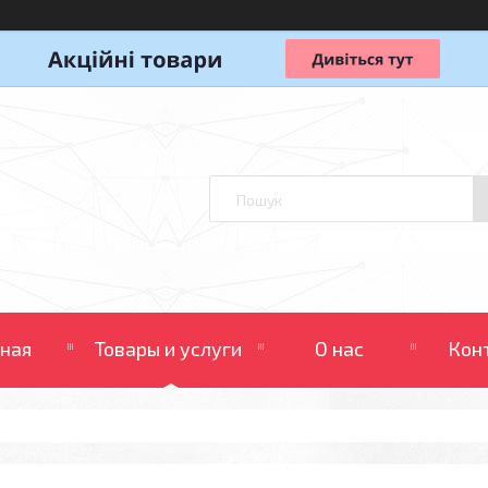
вная
Товары и услуги
О нас
Кон