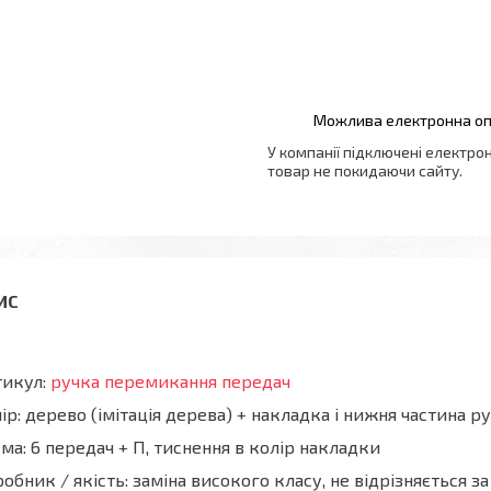
У компанії підключені електро
товар не покидаючи сайту.
тикул:
ручка перемикання передач
ір: дерево (імітація дерева) + накладка і нижня частина 
ма: 6 передач + П, тиснення в колір накладки
обник / якість: заміна високого класу, не відрізняється з