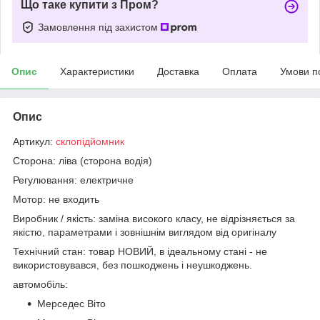
Що таке купити з Пром?
Замовлення під захистом
Опис
Характеристики
Доставка
Оплата
Умови п
Опис
Артикул:
склопідйомник
Сторона: ліва (сторона водія)
Регулювання: електричне
Мотор: не входить
Виробник / якість: заміна високого класу, не відрізняється за
якістю, параметрами і зовнішнім виглядом від оригіналу
Технічний стан: товар НОВИЙ, в ідеальному стані - не
використовувався, без пошкоджень і неушкоджень.
автомобіль:
Мерседес Віто