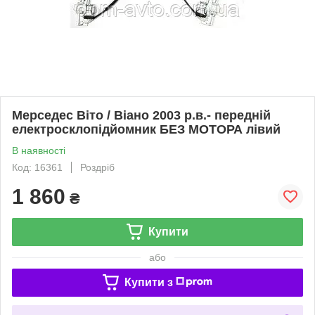
Мерседес Віто / Віано 2003 р.в.- передній
електросклопідйомник БЕЗ МОТОРА лівий
В наявності
Код: 16361
Роздріб
1 860
₴
Купити
або
Купити з