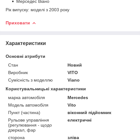
Мерседес Віано
Рік випуску: моделі з 2003 року
Приховати
Характеристики
Основні атрибути
Стан
Новий
Виробник
VITO
Сумісність з моделлю
Viano
Користувальницькі характеристики
марка автомобіля
Mercedes
Модель автомобіля
Vito
Пункт (частина)
віконний підйомник
Рульове управління
електричні
(регулювання - щодо
дзеркал, фар
сторона
зліва