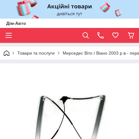
Дім-Авто
Товари та послуги
Мерседес Віто / Віано 2003 р.в.- п