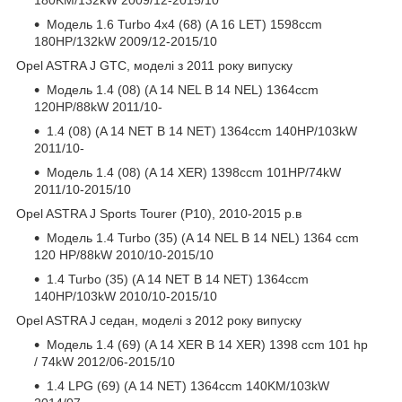
Модель 1.6 Turbo 4x4 (68) (A 16 LET) 1598ccm
180HP/132kW 2009/12-2015/10
Opel ASTRA J GTC, моделі з 2011 року випуску
Модель 1.4 (08) (A 14 NEL B 14 NEL) 1364ccm
120HP/88kW 2011/10-
1.4 (08) (A 14 NET B 14 NET) 1364ccm 140HP/103kW
2011/10-
Модель 1.4 (08) (A 14 XER) 1398ccm 101HP/74kW
2011/10-2015/10
Opel ASTRA J Sports Tourer (P10), 2010-2015 р.в
Модель 1.4 Turbo (35) (A 14 NEL B 14 NEL) 1364 ccm
120 HP/88kW 2010/10-2015/10
1.4 Turbo (35) (A 14 NET B 14 NET) 1364ccm
140HP/103kW 2010/10-2015/10
Opel ASTRA J седан, моделі з 2012 року випуску
Модель 1.4 (69) (A 14 XER B 14 XER) 1398 ccm 101 hp
/ 74kW 2012/06-2015/10
1.4 LPG (69) (A 14 NET) 1364ccm 140KM/103kW