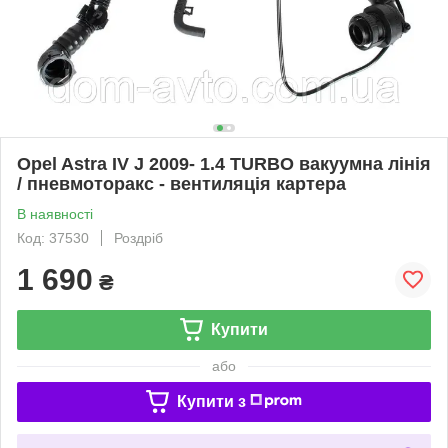
Opel Astra IV J 2009- 1.4 TURBO вакуумна лінія
/ пневмоторакс - вентиляція картера
В наявності
Код: 37530
Роздріб
1 690
₴
Купити
або
Купити з