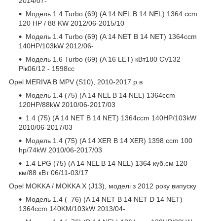
2014/07-
Модель 1.4 Turbo (69) (A 14 NEL B 14 NEL) 1364 ccm
120 HP / 88 KW 2012/06-2015/10
Модель 1.4 Turbo (69) (A 14 NET B 14 NET) 1364ccm
140HP/103kW 2012/06-
Модель 1.6 Turbo (69) (A 16 LET) кВт180 CV132
Рік06/12 - 1598cc
Opel MERIVA B MPV (S10), 2010-2017 р.в
Модель 1.4 (75) (A 14 NEL B 14 NEL) 1364ccm
120HP/88kW 2010/06-2017/03
1.4 (75) (A 14 NET B 14 NET) 1364ccm 140HP/103kW
2010/06-2017/03
Модель 1.4 (75) (A 14 XER B 14 XER) 1398 ccm 100
hp/74kW 2010/06-2017/03
1.4 LPG (75) (A 14 NEL B 14 NEL) 1364 куб.см 120
км/88 кВт 06/11-03/17
Opel MOKKA / MOKKA X (J13), моделі з 2012 року випуску
Модель 1.4 (_76) (A 14 NET B 14 NET D 14 NET)
1364ccm 140KM/103kW 2013/04-