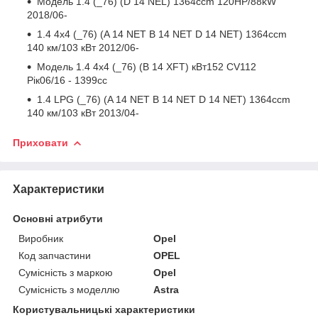
Модель 1.4 (_76) (D 14 NEL) 1364ccm 120HP/88kW
2018/06-
1.4 4x4 (_76) (A 14 NET B 14 NET D 14 NET) 1364ccm
140 км/103 кВт 2012/06-
Модель 1.4 4x4 (_76) (B 14 XFT) кВт152 CV112
Рік06/16 - 1399cc
1.4 LPG (_76) (A 14 NET B 14 NET D 14 NET) 1364ccm
140 км/103 кВт 2013/04-
Приховати
Характеристики
Основні атрибути
Виробник
Opel
Код запчастини
OPEL
Сумісність з маркою
Opel
Сумісність з моделлю
Astra
Користувальницькі характеристики