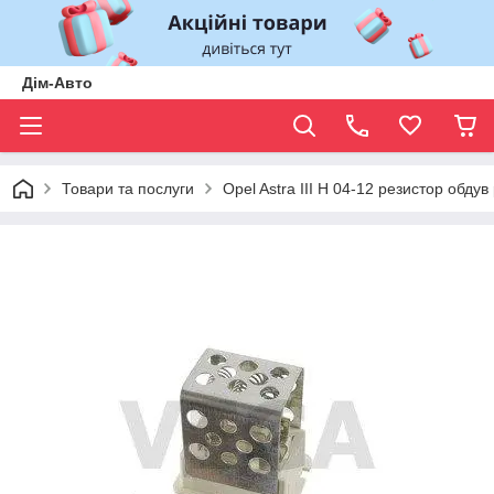
Дім-Авто
Товари та послуги
Opel Astra III H 04-12 резистор обдув