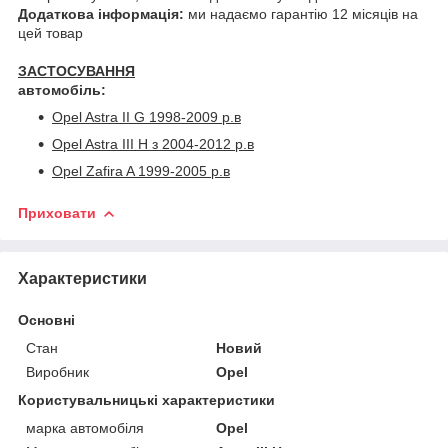
Додаткова інформація:
ми надаємо гарантію 12 місяців на
цей товар
ЗАСТОСУВАННЯ
автомобіль:
Opel Astra II G
1998-2009 р.в
Opel Astra III H
з 2004-2012 р.в
Opel Zafira A
1999-2005 р.в
Приховати
Характеристики
Основні
Стан
Новий
Виробник
Opel
Користувальницькі характеристики
марка автомобіля
Opel