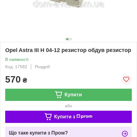
Opel Astra III H 04-12 резистор обдув резистор
В наявності
Код: 17582
Роздріб
570
₴
Купити
або
Купити з
Що таке купити з Пром?