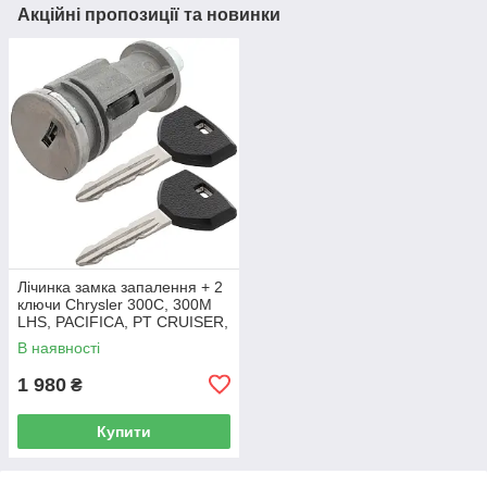
Акційні пропозиції та новинки
Лічинка замка запалення + 2
ключи Chrysler 300C, 300M
LHS, PACIFICA, PT CRUISER,
SEBRING 5003843AB
В наявності
1 980
₴
Купити