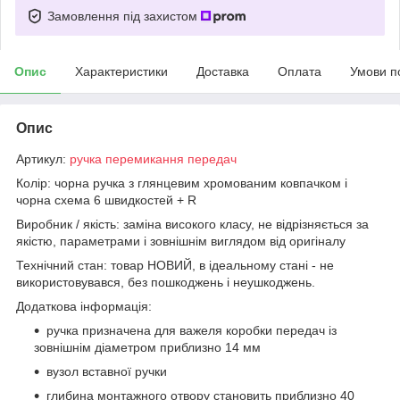
Замовлення під захистом
Опис
Характеристики
Доставка
Оплата
Умови п
Опис
Артикул:
ручка перемикання передач
Колір: чорна ручка з глянцевим хромованим ковпачком і
чорна схема 6 швидкостей + R
Виробник / якість: заміна високого класу, не відрізняється за
якістю, параметрами і зовнішнім виглядом від оригіналу
Технічний стан: товар НОВИЙ, в ідеальному стані - не
використовувався, без пошкоджень і неушкоджень.
Додаткова інформація:
ручка призначена для важеля коробки передач із
зовнішнім діаметром приблизно 14 мм
вузол вставної ручки
глибина монтажного отвору становить приблизно 40