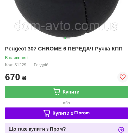
Peugeot 307 CHROME 6 ПЕРЕДАЧ Ручка КПП
В наявності
Код: 31229
Роздріб
670
₴
Купити
або
Купити з
Що таке купити з Пром?