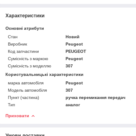
Характеристики
Основні атрибути
Стан
Новий
Виробник
Peugeot
Код запчастини
PEUGEOT
Сумісність з маркою
Peugeot
Сумісність з моделлю
307
Користувальницькі характеристики
марка автомобіля
Peugeot
Модель автомобіля
307
Пункт (частина)
ручка перемикання передач
Тип
аналог
Приховати
Умови доставки