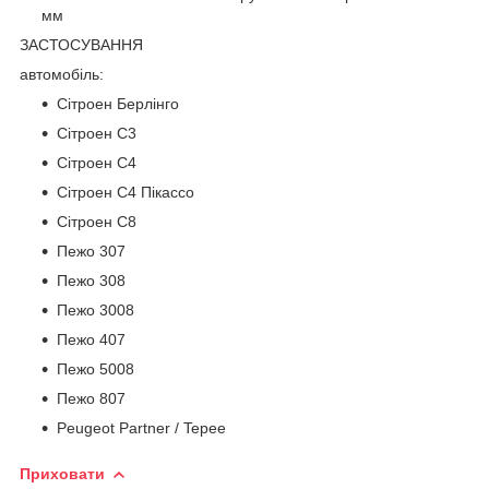
мм
ЗАСТОСУВАННЯ
автомобіль:
Сітроен Берлінго
Сітроен С3
Сітроен С4
Сітроен С4 Пікассо
Сітроен С8
Пежо 307
Пежо 308
Пежо 3008
Пежо 407
Пежо 5008
Пежо 807
Peugeot Partner / Tepee
Приховати