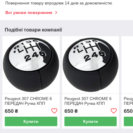
Повернення товару впродовж 14 днів за домовленістю
Всі умови повернення
Подібні товари компанії
Peugeot 307 CHROME 6
Peugeot 307 CHROME 6
Peu
ПЕРЕДАЧ Ручка КПП
ПЕРЕДАЧ Ручка КПП
ПЕР
650
650
650
₴
₴
Купити
Купити