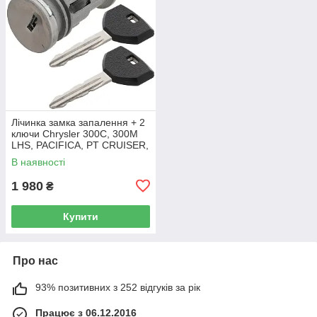
Лічинка замка запалення + 2
ключи Chrysler 300C, 300M
LHS, PACIFICA, PT CRUISER,
SEBRING 5003843AB
В наявності
1 980
₴
Купити
Про нас
93% позитивних з 252 відгуків за рік
Працює з 06.12.2016