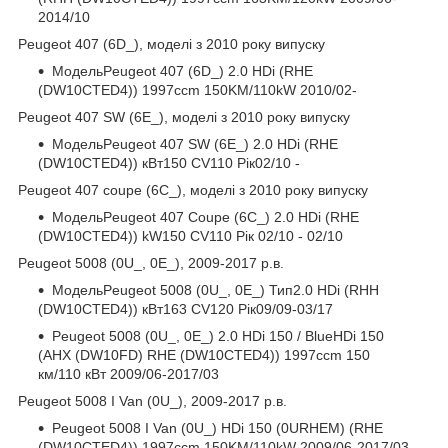
2014/10
Peugeot 407 (6D_), моделі з 2010 року випуску
МодельPeugeot 407 (6D_) 2.0 HDi (RHE
(DW10CTED4)) 1997ccm 150KM/110kW 2010/02-
Peugeot 407 SW (6E_), моделі з 2010 року випуску
МодельPeugeot 407 SW (6E_) 2.0 HDi (RHE
(DW10CTED4)) кВт150 CV110 Рік02/10 -
Peugeot 407 coupe (6C_), моделі з 2010 року випуску
МодельPeugeot 407 Coupe (6C_) 2.0 HDi (RHE
(DW10CTED4)) kW150 CV110 Рік 02/10 - 02/10
Peugeot 5008 (0U_, 0E_), 2009-2017 р.в.
МодельPeugeot 5008 (0U_, 0E_) Тип2.0 HDi (RHH
(DW10CTED4)) кВт163 CV120 Рік09/09-03/17
Peugeot 5008 (0U_, 0E_) 2.0 HDi 150 / BlueHDi 150
(AHX (DW10FD) RHE (DW10CTED4)) 1997ccm 150
км/110 кВт 2009/06-2017/03
Peugeot 5008 I Van (0U_), 2009-2017 р.в.
Peugeot 5008 I Van (0U_) HDi 150 (0URHEM) (RHE
(DW10CTED4)) 1997ccm 150KM/110kW 2009/06-2017/03