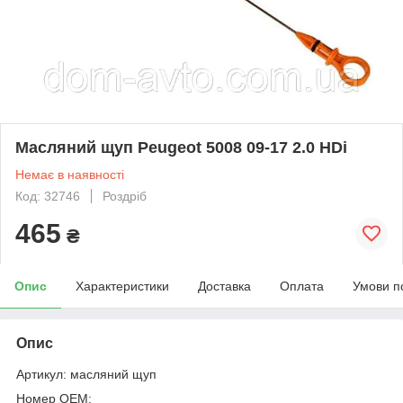
Масляний щуп Peugeot 5008 09-17 2.0 HDi
Немає в наявності
Код: 32746
Роздріб
465
₴
Опис
Характеристики
Доставка
Оплата
Умови п
Опис
Артикул: масляний щуп
Номер OEM: