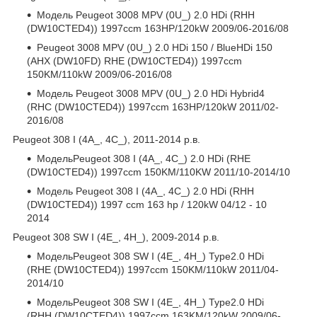
Модель Peugeot 3008 MPV (0U_) 2.0 HDi (RHH
(DW10CTED4)) 1997ccm 163HP/120kW 2009/06-2016/08
Peugeot 3008 MPV (0U_) 2.0 HDi 150 / BlueHDi 150
(AHX (DW10FD) RHE (DW10CTED4)) 1997ccm
150KM/110kW 2009/06-2016/08
Модель Peugeot 3008 MPV (0U_) 2.0 HDi Hybrid4
(RHC (DW10CTED4)) 1997ccm 163HP/120kW 2011/02-
2016/08
Peugeot 308 I (4A_, 4C_), 2011-2014 р.в.
МодельPeugeot 308 I (4A_, 4C_) 2.0 HDi (RHE
(DW10CTED4)) 1997ccm 150KM/110KW 2011/10-2014/10
Модель Peugeot 308 I (4A_, 4C_) 2.0 HDi (RHH
(DW10CTED4)) 1997 ccm 163 hp / 120kW 04/12 - 10
2014
Peugeot 308 SW I (4E_, 4H_), 2009-2014 р.в.
МодельPeugeot 308 SW I (4E_, 4H_) Type2.0 HDi
(RHE (DW10CTED4)) 1997ccm 150KM/110kW 2011/04-
2014/10
МодельPeugeot 308 SW I (4E_, 4H_) Type2.0 HDi
(RHH (DW10CTED4)) 1997ccm 163KM/120kW 2009/06-