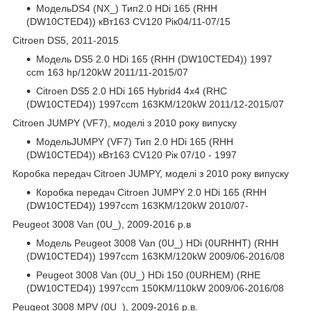
МодельDS4 (NX_) Тип2.0 HDi 165 (RHH
(DW10CTED4)) кВт163 CV120 Рік04/11-07/15
Citroen DS5, 2011-2015
Модель DS5 2.0 HDi 165 (RHH (DW10CTED4)) 1997
ccm 163 hp/120kW 2011/11-2015/07
Citroen DS5 2.0 HDi 165 Hybrid4 4x4 (RHC
(DW10CTED4)) 1997ccm 163KM/120kW 2011/12-2015/07
Citroen JUMPY (VF7), моделі з 2010 року випуску
МодельJUMPY (VF7) Тип 2.0 HDi 165 (RHH
(DW10CTED4)) кВт163 CV120 Рік 07/10 - 1997
Коробка передач Citroen JUMPY, моделі з 2010 року випуску
Коробка передач Citroen JUMPY 2.0 HDi 165 (RHH
(DW10CTED4)) 1997ccm 163KM/120kW 2010/07-
Peugeot 3008 Van (0U_), 2009-2016 р.в
Модель Peugeot 3008 Van (0U_) HDi (0URHHT) (RHH
(DW10CTED4)) 1997ccm 163KM/120kW 2009/06-2016/08
Peugeot 3008 Van (0U_) HDi 150 (0URHEM) (RHE
(DW10CTED4)) 1997ccm 150KM/110kW 2009/06-2016/08
Peugeot 3008 MPV (0U_), 2009-2016 р.в.