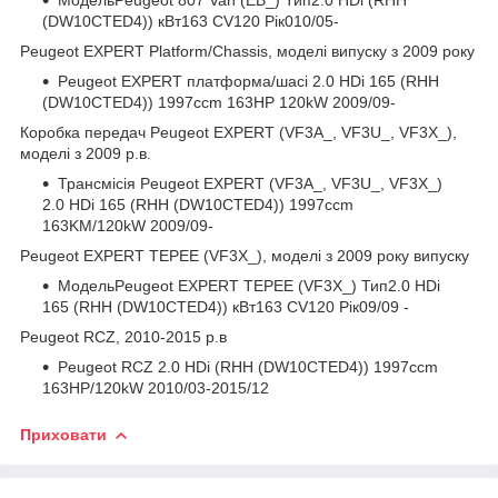
(DW10CTED4)) кВт163 CV120 Рік010/05-
Peugeot EXPERT Platform/Chassis, моделі випуску з 2009 року
Peugeot EXPERT платформа/шасі 2.0 HDi 165 (RHH
(DW10CTED4)) 1997ccm 163HP 120kW 2009/09-
Коробка передач Peugeot EXPERT (VF3A_, VF3U_, VF3X_),
моделі з 2009 р.в.
Трансмісія Peugeot EXPERT (VF3A_, VF3U_, VF3X_)
2.0 HDi 165 (RHH (DW10CTED4)) 1997ccm
163KM/120kW 2009/09-
Peugeot EXPERT TEPEE (VF3X_), моделі з 2009 року випуску
МодельPeugeot EXPERT TEPEE (VF3X_) Тип2.0 HDi
165 (RHH (DW10CTED4)) кВт163 CV120 Рік09/09 -
Peugeot RCZ, 2010-2015 р.в
Peugeot RCZ 2.0 HDi (RHH (DW10CTED4)) 1997ccm
163HP/120kW 2010/03-2015/12
Приховати