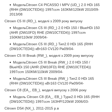
МодельCitroen C4 PICASSO I MPV (UD_) 2.0 HDi 165
(RHH (DW10CTED4)) 1997ccm 163KM/120kW 2010/09-
2013/08
Citroen C5 III (RD_), моделі з 2009 року випуску
МодельCitroen C5 III (RD_) 2.0 HDi 150 / BlueHDi 150
(AHR (DW10FD) RHE (DW10CTED4)) 1997ccm
150KM/110kW 2009/04-
МодельCitroen C5 III (RD_) Тип2.0 HDi 165 (RHH
(DW10CTED4)) кВт163 CV120 Рік09/04-
Citroen C5 III Break (RW_), моделі з 2009 року випуску
МодельCitroen C5 III Break (RW_) 2.0 HDi 150 /
BlueHDi 150 (AHR (DW10FD) RHE (DW10CTED4))
1997ccm 150KM/110kW 2009/04-
МодельCitroen C5 III Break (RW_) Тип2.0 HDi 165
(RHH (DW10CTED4)) кВт163 CV120 Рік09/04-
Citroen C8 (EA_, EB_), моделі випуску з 2006 року
Модель Citroen C8 (EA_, EB_) Type2.0 HDi 165 (RHH
(DW10CTED4)) 1997ccm 163HP/120kW 2006/03-
Citroen DS4 (NX_), 2011-2015 р.в