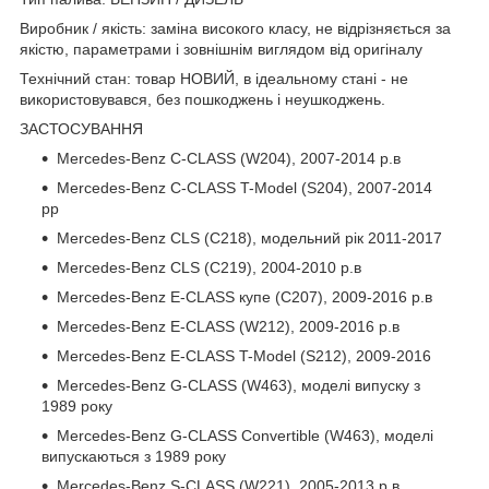
Виробник / якість: заміна високого класу, не відрізняється за
якістю, параметрами і зовнішнім виглядом від оригіналу
Технічний стан: товар НОВИЙ, в ідеальному стані - не
використовувався, без пошкоджень і неушкоджень.
ЗАСТОСУВАННЯ
Mercedes-Benz C-CLASS (W204), 2007-2014 р.в
Mercedes-Benz C-CLASS T-Model (S204), 2007-2014
рр
Mercedes-Benz CLS (C218), модельний рік 2011-2017
Mercedes-Benz CLS (C219), 2004-2010 р.в
Mercedes-Benz E-CLASS купе (C207), 2009-2016 р.в
Mercedes-Benz E-CLASS (W212), 2009-2016 р.в
Mercedes-Benz E-CLASS T-Model (S212), 2009-2016
Mercedes-Benz G-CLASS (W463), моделі випуску з
1989 року
Mercedes-Benz G-CLASS Convertible (W463), моделі
випускаються з 1989 року
Mercedes-Benz S-CLASS (W221), 2005-2013 р.в