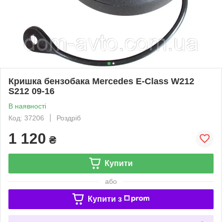
Кришка бензобака Mercedes E-Class W212
S212 09-16
В наявності
Код: 37206
Роздріб
1 120
₴
Купити
або
Купити з