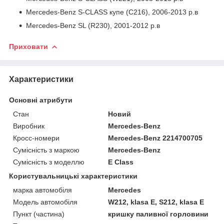
Mercedes-Benz S-CLASS купе (C216), 2006-2013 р.в
Mercedes-Benz SL (R230), 2001-2012 р.в
Приховати
Характеристики
Основні атрибути
Стан
Новий
Виробник
Mercedes-Benz
Кросс-номери
Mercedes-Benz 2214700705
Сумісність з маркою
Mercedes-Benz
Сумісність з моделлю
E Class
Користувальницькі характеристики
марка автомобіля
Mercedes
Модель автомобіля
W212, klasa E, S212, klasa E
Пункт (частина)
кришку паливної горловини