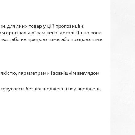
, для яких товар у цій пропозиції є
м оригінальної заміненої деталі. Якщо вони
меться, або не працюватиме, або працюватиме
а якістю, параметрами і зовнішнім виглядом
истовувався, без пошкоджень і неушкоджень.