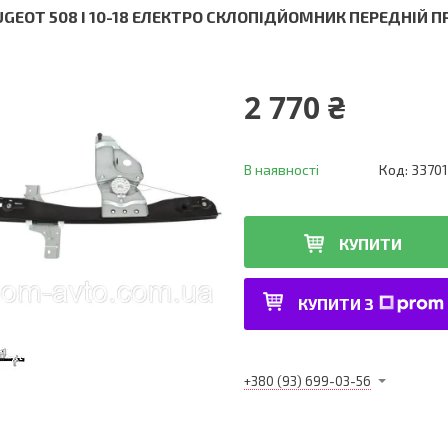
UGEOT 508 І 10-18 ЕЛЕКТРО СКЛОПІДЙОМНИК ПЕРЕДНІЙ 
2 770 ₴
В наявності
Код:
33701
КУПИТИ
КУПИТИ З
+380 (93) 699-03-56