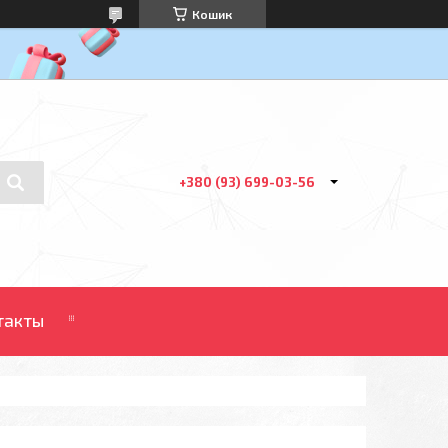
Кошик
+380 (93) 699-03-56
такты