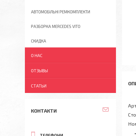
АВТОМОБІЛЬНІ РЕМКОМПЛЕКТИ
РАЗБОРКА MERCEDES VITO
СКИДКА
О НАС
ОТЗЫВЫ
СТАТЬИ
Ар
КОНТАКТИ
Сто
Но