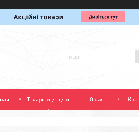
вная
Товары и услуги
О нас
Кон