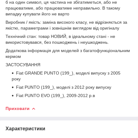
б на один символ, ця частина не збігатиметься, або не
працюватиме, або працюватиме неправильно. В такому
випадку купувати його не варто
Виробник / якість: заміна високого класу, не відрізняється за
якістю, параметрами і зовнішнім виглядом від оригіналу
Технічний стан: товар НОВИЙ, в ідеальному стані - не
використовувався, без пошкоджень і неушкоджень.
Додаткова інформація для моделей з багатофункціональним
кермом
ЗАСТОСУВАННЯ
Fiat GRANDE PUNTO (199_), моделі випуску з 2005
року
Fiat PUNTO (199_), моделі з 2012 року випуску
Fiat PUNTO EVO (199_), 2009-2012 р.в
Приховати
Характеристики