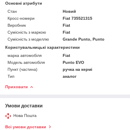
Основні атрибути
Стан
Новий
Кросс-номери
Fiat 735521315
Виробник
Fiat
Сумісність з маркою
Fiat
Сумісність з моделлю
Grande Punto, Punto
Користувальницькі характеристики
марка автомобіля
Fiat
Модель автомобіля
Punto EVO
Пункт (частина)
ручка на кермі
Тип
аналог
Приховати
Умови доставки
Нова Пошта
Всі умови доставки