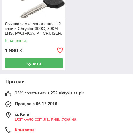
Лічинка замка запалення + 2
ключи Chrysler 300C, 300M
LHS, PACIFICA, PT CRUISER,
SEBRING 5003843AB
В наявності
1 980
₴
Купити
Про нас
93% позитивних з 252 відгуків за рік
Працює з 06.12.2016
м. Київ
Dom-Avto.com.ua, Київ, Україна
Контакти