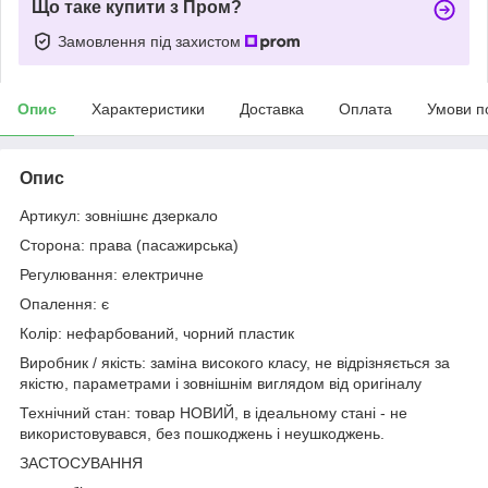
Що таке купити з Пром?
Замовлення під захистом
Опис
Характеристики
Доставка
Оплата
Умови п
Опис
Артикул: зовнішнє дзеркало
Сторона: права (пасажирська)
Регулювання: електричне
Опалення: є
Колір: нефарбований, чорний пластик
Виробник / якість: заміна високого класу, не відрізняється за
якістю, параметрами і зовнішнім виглядом від оригіналу
Технічний стан: товар НОВИЙ, в ідеальному стані - не
використовувався, без пошкоджень і неушкоджень.
ЗАСТОСУВАННЯ