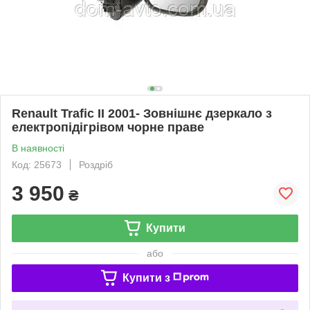
Renault Trafic II 2001- Зовнішнє дзеркало з
електропідігрівом чорне праве
В наявності
Код: 25673
Роздріб
3 950
₴
Купити
або
Купити з