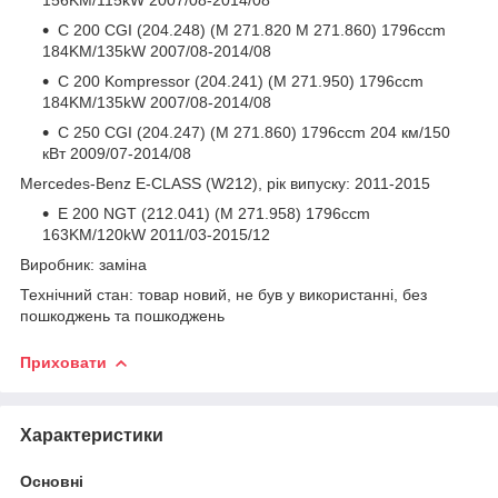
C 200 CGI (204.248) (M 271.820 M 271.860) 1796ccm
184KM/135kW 2007/08-2014/08
C 200 Kompressor (204.241) (M 271.950) 1796ccm
184KM/135kW 2007/08-2014/08
C 250 CGI (204.247) (M 271.860) 1796ccm 204 км/150
кВт 2009/07-2014/08
Mercedes-Benz E-CLASS (W212), рік випуску: 2011-2015
E 200 NGT (212.041) (M 271.958) 1796ccm
163KM/120kW 2011/03-2015/12
Виробник: заміна
Технічний стан: товар новий, не був у використанні, без
пошкоджень та пошкоджень
Приховати
Характеристики
Основні