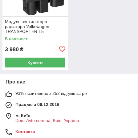
Модуль вентилятора
радіатора Volkswagen
TRANSPORTER T5
Фургон 03-15 7H0919506D
В наявності
3 980
₴
Купити
Про нас
93% позитивних з 252 відгуків за рік
Працює з 06.12.2016
м. Київ
Dom-Avto.com.ua, Київ, Україна
Контакти