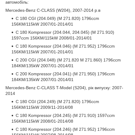
автомобіль:
Mercedes-Benz C-CLASS (W204), 2007-2014 р.в
C 180 CGI (204.049) (M 271.820) 1796ccm
156KM/115kW 2007/01-2014/01
C 180 Kompressor (204.044, 204.045) (M 271.910)
1597ccm 156KM/115kW 2008/01-2014/01
C 180 Kompressor (204.046) (M 271.952) 1796ccm
156KM/115kW 2007/01-2014/01
C 200 CGI (204.048) (M 271.820 M 271.860) 1796ccm
184KM/135kW 2007/01-2014/01
C 200 Kompressor (204.041) (M 271.950) 1796ccm
184KM/135kW 2007/01-2014/01
Mercedes-Benz C-CLASS T-Model (S204), рік випуску: 2007-
2014
C 180 CGI (204.249) (M 271.820) 1796ccm
156KM/115kW 2009/11-2014/08
C 180 Kompressor (204.245) (M 271.910) 1597ccm
156KM/115kW 2008/01-2014/08
C 180 Kompressor (204.246) (M 271.952) 1796ccm
156KM/115kW 2007/08-2014/08