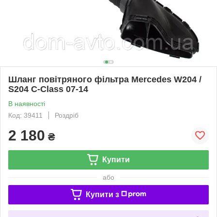
Шланг повітряного фільтра Mercedes W204 /
S204 C-Class 07-14
В наявності
Код: 39411
Роздріб
2 180
₴
Купити
або
Купити з