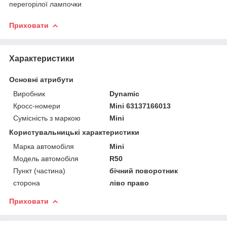
перегорілої лампочки
Приховати
Характеристики
Основні атрибути
Виробник
Dynamic
Кросс-номери
Mini 63137166013
Сумісність з маркою
Mini
Користувальницькі характеристики
Марка автомобіля
Mini
Модель автомобіля
R50
Пункт (частина)
бічний поворотник
сторона
ліво право
Приховати