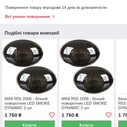
Повернення товару впродовж 14 днів за домовленістю
Всі умови повернення
Подібні товари компанії
MINI R55 2006 - Бічний
MINI R55 2006 - Бічний
Бічн
поворотник LED SMOKE
поворотник LED SMOKE
R53
DYNAMIC 2 шт.
DYNAMIC 2 шт.
DYNA
1 760
1 760
1 7
₴
₴
Купити
Купити