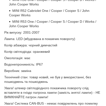
John Cooper Works
MINI R52 Cabriolet One / Cooper / Cooper S / John
Cooper Works
MINI R53 One / Cooper / Cooper S / Cooper D / Works /
John Cooper Works
Рік випуску: 2001-2007
Лампа: LED (вбудована в покажчик повороту)
Колір абажура: чорний димчастий
Колір світлодіода: оранжевий
Омологація: має
Водонепроникність: IP67
Виробник: заміна
Технічний стан: товар новий, не був у використанні, без
пошкоджень та пошкоджень
Увага! штекер світлодіодного покажчика повороту слід
вставляти в гніздо патрона лампи (замість знятої лампи) - НЕ
ВИМКНАЙТЕ патрон лампи!
Увага! Система CAN-BUS - немає повідомлень про помилку