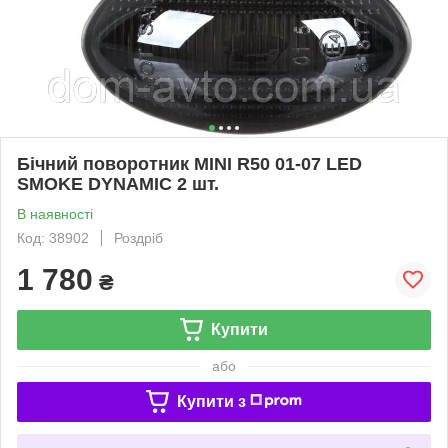
Бічний поворотник MINI R50 01-07 LED
SMOKE DYNAMIC 2 шт.
В наявності
Код: 38902
Роздріб
1 780
₴
Купити
або
Купити з