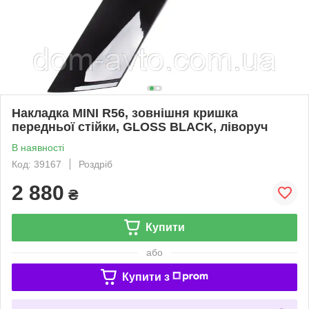
Накладка MINI R56, зовнішня кришка
передньої стійки, GLOSS BLACK, ліворуч
В наявності
Код: 39167
Роздріб
2 880
₴
Купити
або
Купити з