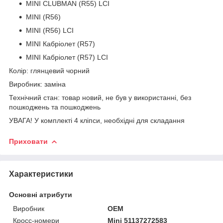
MINI CLUBMAN (R55) LCI
MINI (R56)
MINI (R56) LCI
MINI Кабріолет (R57)
MINI Кабріолет (R57) LCI
Колір: глянцевий чорний
Виробник: заміна
Технічний стан: товар новий, не був у використанні, без
пошкоджень та пошкоджень
УВАГА! У комплекті 4 кліпси, необхідні для складання
Приховати
Характеристики
Основні атрибути
Виробник
OEM
Кросс-номери
Mini 51137272583