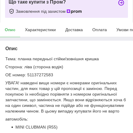
Що таке купити з Пром?
Замовлення під захистом
Опис
Характеристики
Доставка
Оплата
Умови п
Опис
Тема: планка передньої стійки/зовнішня кришка
Сторона: ліва (сторона водія)
OE номер: 51137272583
УВАГА! наведені вище номери є номерами оригінальних
частин, для яких товар у цій пропозиції є заміною. Перед
покупкою їх необхідно порівняти з номером оригінальної
запчастини, що замінюється. Якщо вони відрізняються хоча б
на один символ, частина не підійде або не функціонуватиме
належним чином. В цьому випадку купувати його не варто
автомобіль:
MINI CLUBMAN (R55)