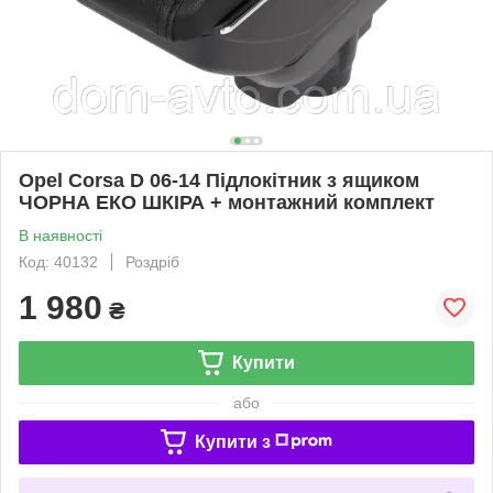
Opel Corsa D 06-14 Підлокітник з ящиком
ЧОРНА ЕКО ШКІРА + монтажний комплект
В наявності
Код: 40132
Роздріб
1 980
₴
Купити
або
Купити з