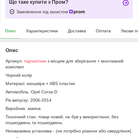
Що таке купити з Пром?
Замовлення під захистом
Опис
Характеристики
Доставка
Оплата
Умови п
Опис
Артикул:
підлокітник
з місцем для зберігання + монтажний
комплект
Чорний колір
Матеріал: екошкіра + ABS пластик
Автомобіль: Opel Corsa D
Рік випуску: 2006-2014
Виробник: заміна
Технічний стан: товар новий, не був у використанні, без
пошкоджень та пошкоджень
Неінвазивна установка - (не потрібно різання або свердління)