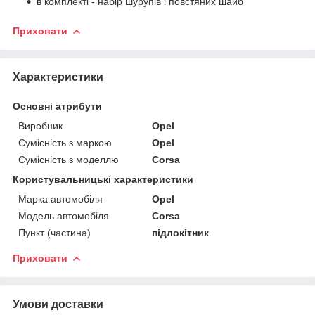
в комплекті - набір шурупів і повстяних шайб
Приховати
Характеристики
Основні атрибути
Виробник
Opel
Сумісність з маркою
Opel
Сумісність з моделлю
Corsa
Користувальницькі характеристики
Марка автомобіля
Opel
Модель автомобіля
Corsa
Пункт (частина)
підлокітник
Приховати
Умови доставки